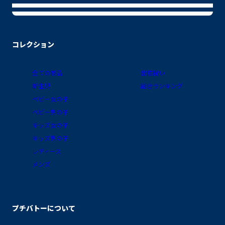
コレクション
全ての商品
出産祝い
新生児
総合ランキング
ベビー女の子
ベビー男の子
キッズ女の子
キッズ男の子
レディース
メンズ
プチバトーについて