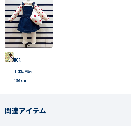
NOR
千里阪急店
156
cm
関連アイテム