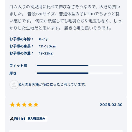
ゴム入りの幼児用に比べて伸びなさそうなので、大きめ買い
ました。 普段120サイズ、普通体型の子に130でちょうど良
い感じです。 何回か洗濯しても毛羽立ちや毛玉もなく、しっ
かりした生地だと思います。 履き心地も良いそうです。
お子様の年齢：
6-7才
お子様の身長：
111-120cm
お子様の体重：
19-22kg
フィット感
厚さ
0
人のお客様が役に立ったと考えています。
2025.03.30
Ritiri
購入確認済み