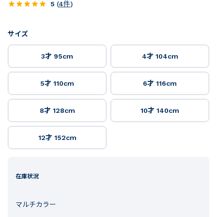
5
(
4
件
)
サイズ
3才 95cm
4才 104cm
5才 110cm
6才 116cm
8才 128cm
10才 140cm
12才 152cm
在庫状況
マルチカラー