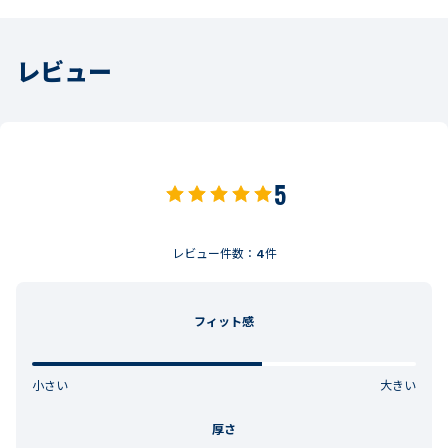
レビュー
5
レビュー件数：
4
件
フィット感
小さい
大きい
厚さ