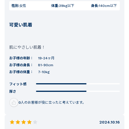
性別:
女性
体重:
39kg以下
身長:
140cm以下
可愛い肌着
肌にやさしい肌着！
お子様の年齢：
19-24ヶ月
お子様の身長：
81-90cm
お子様の体重：
7-10kg
フィット感
厚さ
0
人のお客様が役に立ったと考えています。
2024.10.16