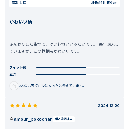
性別:
女性
身長:
146-150cm
かわいい柄
ふんわりした生地で、はき心地いいみたいです。 毎年購入し
ていますが、この柄柄もかわいいです。
フィット感
厚さ
0
人のお客様が役に立ったと考えています。
2024.12.20
amour_pokochan
購入確認済み