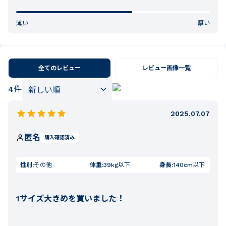
薄い
厚い
全てのレビュー
レビュー画像一覧
4
件
2025.07.07
匿名
購入確認済み
性別:
その他
体重:
39kg以下
身長:
140cm以下
1サイズ大きめを買いました！