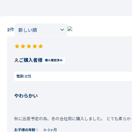
2
件
ご購入者様
購入確認済み
性別:
女性
やわらかい
秋に出産予定の為、冬の会社用に購入しました。 とても柔らか
お子様の年齢：
0-3ヶ月