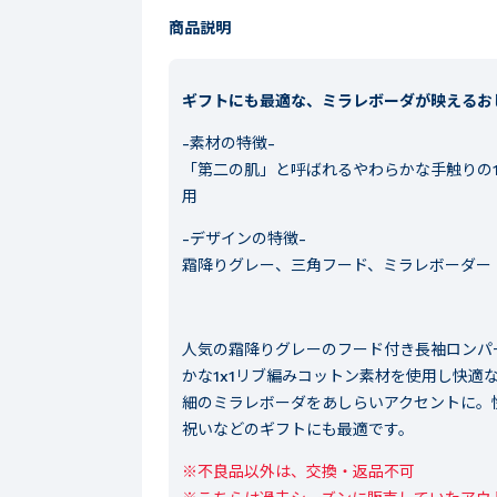
商品説明
ギフトにも最適な、ミラレボーダが映えるお
-素材の特徴-
「第二の肌」と呼ばれるやわらかな手触りの1
用
-デザインの特徴-
霜降りグレー、三角フード、ミラレボーダー
人気の霜降りグレーのフード付き長袖ロンパ
かな1x1リブ編みコットン素材を使用し快
細のミラレボーダをあしらいアクセントに。
祝いなどのギフトにも最適です。
※不良品以外は、交換・返品不可
