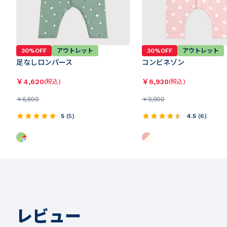
30%OFF
アウトレット
30%OFF
アウトレット
足なしロンパース
コンビネゾン
￥
4,620
￥
6,930
(税込)
(税込)
￥
6,600
￥
9,900
5
(
5
)
4.5
(
6
)
レビュー