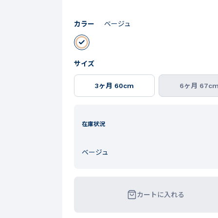
カラー
ベージュ
サイズ
3ヶ月 60cm
6ヶ月 67c
在庫状況
ベージュ
カートに入れる