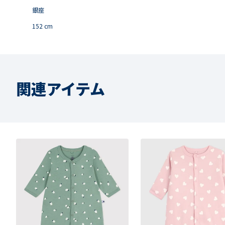
銀座
152
cm
関連アイテム