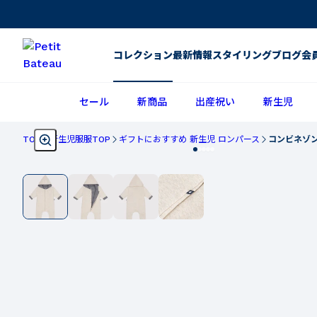
コレクション
最新情報
スタイリング
ブログ
会
セール
新商品
出産祝い
新生児
TOP
新生児服服TOP
ギフトにおすすめ 新生児 ロンパース
コンビネゾ