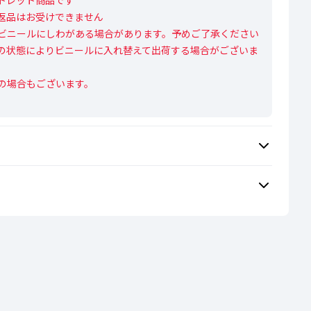
レット商品です

返品はお受けできません

ビニールにしわがある場合があります。予めご了承ください

の状態によりビニールに入れ替えて出荷する場合がございま
の場合もございます。