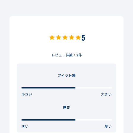
5
レビュー件数：
2
件
フィット感
小さい
大きい
厚さ
薄い
厚い