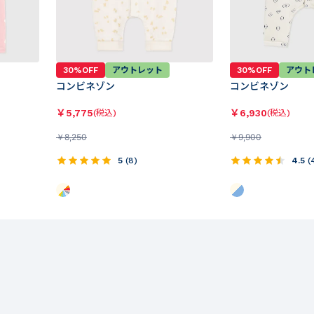
30%OFF
アウトレット
30%OFF
アウト
コンビネゾン
コンビネゾン
￥
5,775
￥
6,930
(税込)
(税込)
￥
8,250
￥
9,900
5
(
8
)
4.5
(