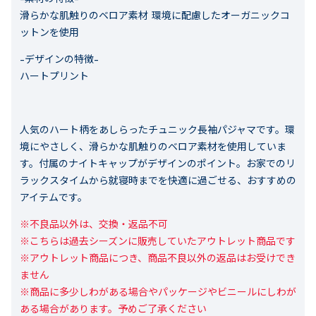
滑らかな肌触りのベロア素材 環境に配慮したオーガニックコ
ットンを使用
-デザインの特徴-
ハートプリント
人気のハート柄をあしらったチュニック長袖パジャマです。環
境にやさしく、滑らかな肌触りのベロア素材を使用していま
す。付属のナイトキャップがデザインのポイント。お家でのリ
ラックスタイムから就寝時までを快適に過ごせる、おすすめの
アイテムです。
※不良品以外は、交換・返品不可

※こちらは過去シーズンに販売していたアウトレット商品です

※アウトレット商品につき、商品不良以外の返品はお受けでき
ません

※商品に多少しわがある場合やパッケージやビニールにしわが
ある場合があります。予めご了承ください
