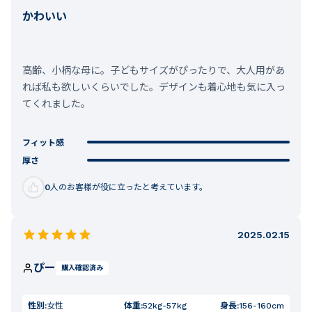
かわいい
高齢、小柄な母に。子どもサイズがぴったりで、大人用があ
れば私も欲しいくらいでした。デザインも着心地も気に入っ
てくれました。
フィット感
厚さ
0
人のお客様が役に立ったと考えています。
2025.02.15
ぴー
購入確認済み
性別:
女性
体重:
52kg-57kg
身長:
156-160cm