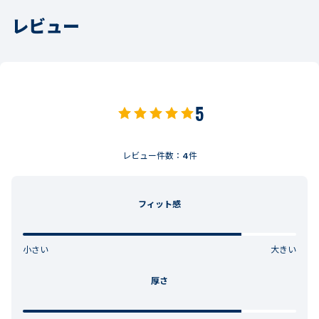
レビュー
5
レビュー件数：
4
件
フィット感
小さい
大きい
厚さ