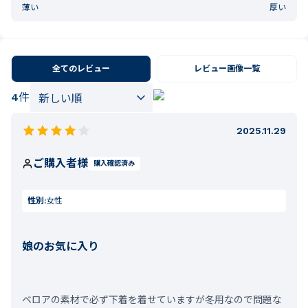
薄い
厚い
全てのレビュー
レビュー画像一覧
4
件
2025.11.29
ご購入者様
購入確認済み
性別:
女性
娘のお気に入り
ベロアの素材で必ず下着を着せていますが冬用なので問題な