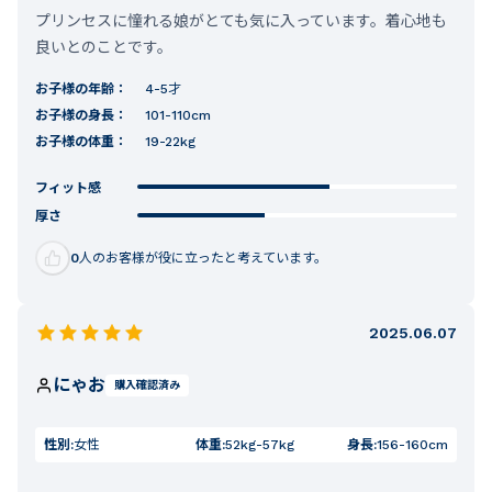
プリンセスに憧れる娘がとても気に入っています。着心地も
良いとのことです。
お子様の年齢：
4-5才
お子様の身長：
101-110cm
お子様の体重：
19-22kg
フィット感
厚さ
0
人のお客様が役に立ったと考えています。
2025.06.07
にゃお
購入確認済み
性別:
女性
体重:
52kg-57kg
身長:
156-160cm