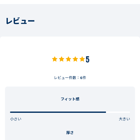
レビュー
5
レビュー件数：
6
件
フィット感
小さい
大きい
厚さ