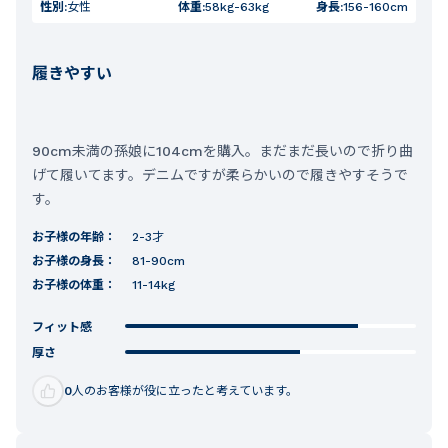
性別:
女性
体重:
58kg-63kg
身長:
156-160cm
履きやすい
90cm未満の孫娘に104cmを購入。まだまだ長いので折り曲
げて履いてます。デニムですが柔らかいので履きやすそうで
す。
お子様の年齢：
2-3才
お子様の身長：
81-90cm
お子様の体重：
11-14kg
フィット感
厚さ
0
人のお客様が役に立ったと考えています。