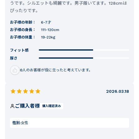
うです。シルエットも綺麗です。男子履いてます。128cmは
ぴったりです。
お子様の年齢：
6-7才
お子様の身長：
111-120cm
お子様の体重：
19-22kg
フィット感
厚さ
0
人のお客様が役に立ったと考えています。
2026.03.18
ご購入者様
購入確認済み
性別:
女性