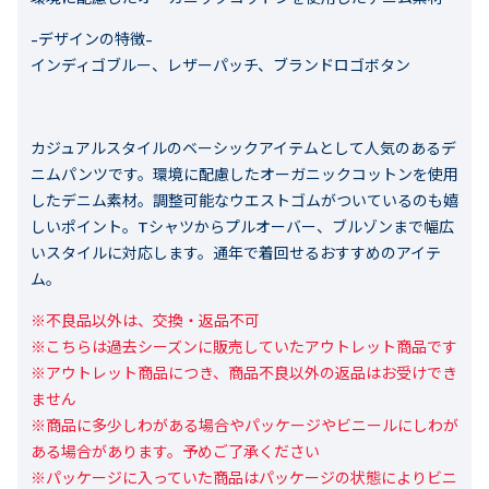
-デザインの特徴-
インディゴブルー、レザーパッチ、ブランドロゴボタン
カジュアルスタイルのベーシックアイテムとして人気のあるデ
ニムパンツです。環境に配慮したオーガニックコットンを使用
したデニム素材。調整可能なウエストゴムがついているのも嬉
しいポイント。Tシャツからプルオーバー、ブルゾンまで幅広
いスタイルに対応します。通年で着回せるおすすめのアイテ
ム。
※不良品以外は、交換・返品不可

※こちらは過去シーズンに販売していたアウトレット商品です

※アウトレット商品につき、商品不良以外の返品はお受けでき
ません

※商品に多少しわがある場合やパッケージやビニールにしわが
ある場合があります。予めご了承ください

※パッケージに入っていた商品はパッケージの状態によりビニ