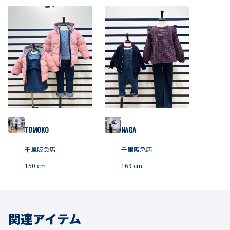
TOMOKO
NAGA
千里阪急店
千里阪急店
150
cm
169
cm
関連アイテム