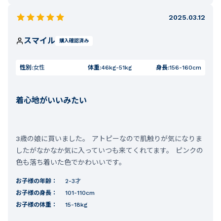
2025.03.12
スマイル
購入確認済み
性別:
女性
体重:
46kg-51kg
身長:
156-160cm
着心地がいいみたい
3歳の娘に買いました。 アトピーなので肌触りが気になりま
したがなかなか気に入っていつも来てくれてます。 ピンクの
色も落ち着いた色でかわいいです。
お子様の年齢：
2-3才
お子様の身長：
101-110cm
お子様の体重：
15-18kg