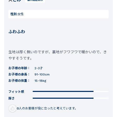
性別:
女性
ふわふわ
生地は厚く無いのですが、裏地がフワフワで暖かいので、き
やすそうです。
お子様の年齢：
2-3才
お子様の身長：
91-100cm
お子様の体重：
15-18kg
フィット感
厚さ
0
人のお客様が役に立ったと考えています。