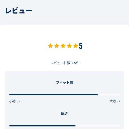
レビュー
5
レビュー件数：
5
件
フィット感
小さい
大きい
厚さ