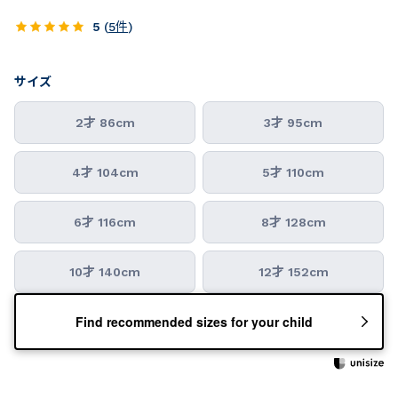
5
(
5
件
)
サイズ
2才 86cm
3才 95cm
4才 104cm
5才 110cm
6才 116cm
8才 128cm
10才 140cm
12才 152cm
Find recommended sizes for your child