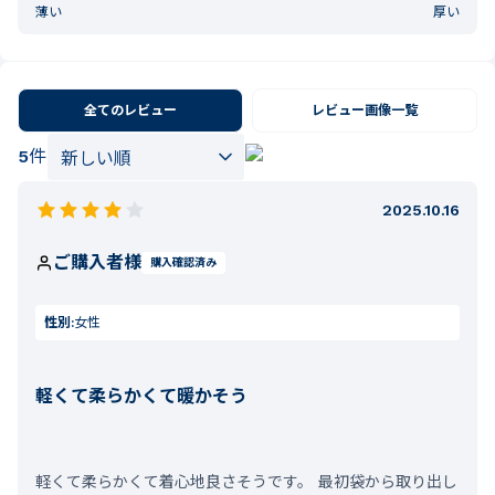
薄い
厚い
全てのレビュー
レビュー画像一覧
5
件
2025.10.16
ご購入者様
購入確認済み
性別:
女性
軽くて柔らかくて暖かそう
軽くて柔らかくて着心地良さそうです。 最初袋から取り出し