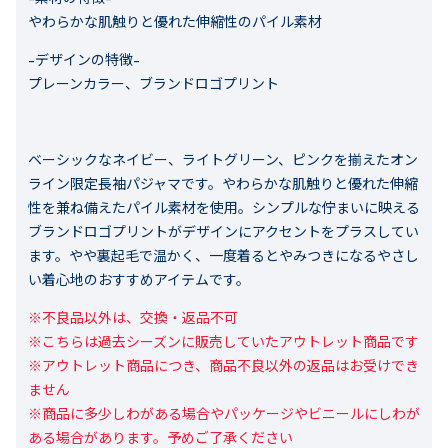
やわらかな肌触りと優れた伸縮性のパイル素材
-デザインの特徴-
プレーンカラー、ブランドロゴプリント
ベーシックなネイビー、ライトグリーン、ピンクを揃えたオン
ライン限定長袖パジャマです。やわらかな肌触りと優れた伸縮
性を兼ね備えたパイル素材を使用。シンプルな佇まいに映える
ブランドロゴプリントがデザインにアクセントをプラスしてい
ます。やや裏起毛で温かく、一度着るとやみつきになるやさし
い着心地のおすすめアイテムです。
※不良品以外は、交換・返品不可

※こちらは過去シーズンに販売していたアウトレット商品です

※アウトレット商品につき、商品不良以外の返品はお受けでき
ません

※商品に多少しわがある場合やパッケージやビニールにしわが
ある場合があります。予めご了承ください
