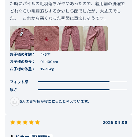
た時にパイルの毛羽落ちがややあったので、着用前の洗濯で
どれぐらい毛羽落ちするか少し心配でしたが、大丈夫でし
た。 これから寒くなった季節に重宝しそうです。
お子様の年齢：
4-5才
お子様の身長：
91-100cm
お子様の体重：
15-18kg
フィット感
厚さ
0
人のお客様が役に立ったと考えています。
2025.04.06
とみー
購入確認済み