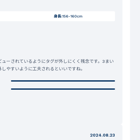
身長:
156-160cm
ビューされているようにタグが外しにくく残念です。3まい
外しやすいように工夫されるといいですね。
2024.08.23