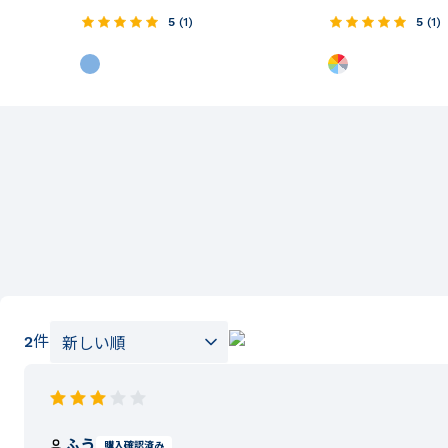
5
(
1
)
5
(
1
)
2
件
ふう
購入確認済み