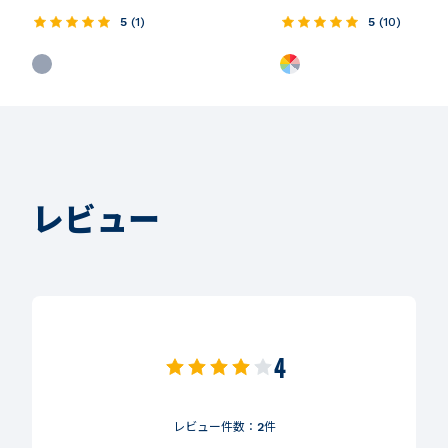
5
(
1
)
5
(
10
)
レビュー
4
レビュー件数：
2
件