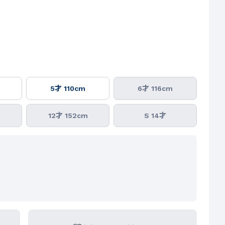
5才 110cm
6才 116cm
m
12才 152cm
S 14才