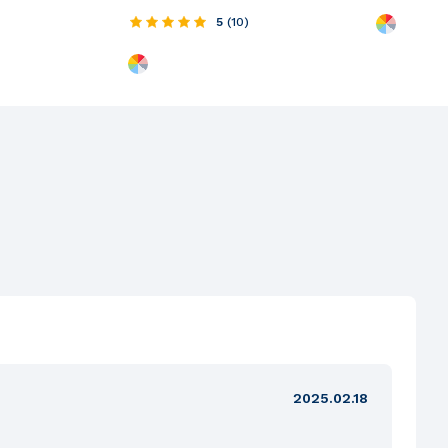
5
(
10
)
2025.02.18