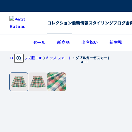
コレクション
最新情報
スタイリング
ブログ
会
セール
新商品
出産祝い
新生児
TOP
キッズ服TOP
キッズ スカート
ダブルガーゼスカート