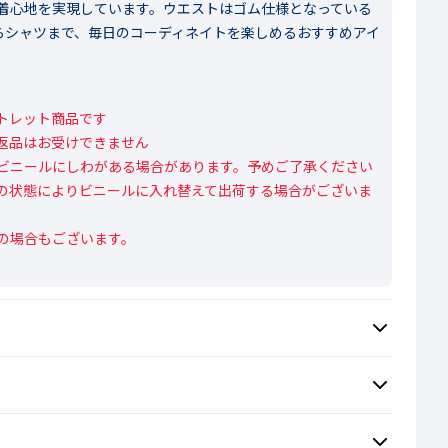
着心地を実現しています。ウエストはゴム仕様となっている
らシャツまで、毎日のコーディネイトを楽しめるおすすめアイ
レット商品です

返品はお受けできません

ビニールにしわがある場合があります。予めご了承ください

の状態によりビニールに入れ替えて出荷する場合がございま
の場合もございます。