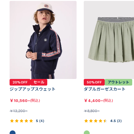
20%OFF
セール
50%OFF
アウトレット
ジップアップスウェット
ダブルガーゼスカート
￥
10,560~
￥
4,400~
(税込)
(税込)
￥
13,200~
￥
8,800~
5
(
4
)
4.5
(
3
)