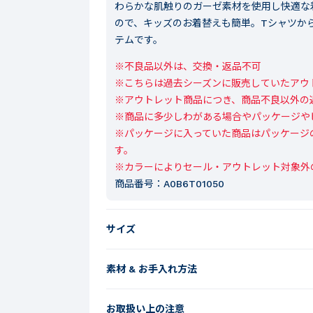
わらかな肌触りのガーゼ素材を使用し快適な
ので、キッズのお着替えも簡単。Tシャツか
テムです。
※不良品以外は、交換・返品不可

※こちらは過去シーズンに販売していたアウト
※アウトレット商品につき、商品不良以外の
※商品に多少しわがある場合やパッケージや
※パッケージに入っていた商品はパッケージ
す。

※カラーによりセール・アウトレット対象外
商品番号：
A0B6T01050
サイズ
素材 & お手入れ方法
お取扱い上の注意