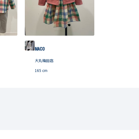
MACO
大丸梅田店
165
cm