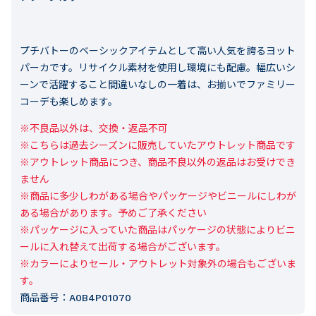
プチバトーのベーシックアイテムとして高い人気を誇るヨット
パーカです。リサイクル素材を使用し環境にも配慮。幅広いシ
ーンで活躍すること間違いなしの一着は、お揃いでファミリー
コーデも楽しめます。
※不良品以外は、交換・返品不可

※こちらは過去シーズンに販売していたアウトレット商品です

※アウトレット商品につき、商品不良以外の返品はお受けでき
ません

※商品に多少しわがある場合やパッケージやビニールにしわが
ある場合があります。予めご了承ください

※パッケージに入っていた商品はパッケージの状態によりビニ
ールに入れ替えて出荷する場合がございます。

※カラーによりセール・アウトレット対象外の場合もございま
す。
商品番号：
A0B4P01070