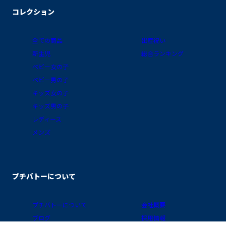
コレクション
全ての商品
出産祝い
新生児
総合ランキング
ベビー女の子
ベビー男の子
キッズ女の子
キッズ男の子
レディース
メンズ
プチバトーについて
プチバトーについて
会社概要
ブログ
採用情報