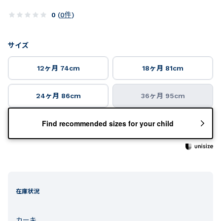
0
(
0
件
)
サイズ
12ヶ月 74cm
18ヶ月 81cm
24ヶ月 86cm
36ヶ月 95cm
Find recommended sizes for your child
在庫状況
カーキ