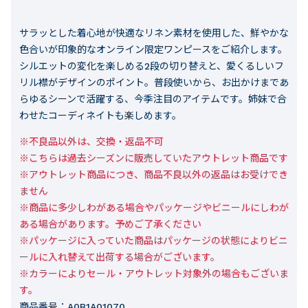
サラッとした着心地が快適なリネン素材を使用した、鮮やかな
色合いが印象的なオンライン限定ワンピースをご紹介します。
シルエットの変化を楽しめる2段の切り替えと、愛くるしいフ
リル襟がデザインのポイント。普段使いから、お出かけまであ
らゆるシーンで活躍する、今季注目のアイテムです。姉妹で合
わせたコーディネイトも楽しめます。
※不良品以外は、交換・返品不可

※こちらは過去シーズンに販売していたアウトレット商品です

※アウトレット商品につき、商品不良以外の返品はお受けでき
ません

※商品に多少しわがある場合やパッケージやビニールにしわが
ある場合があります。予めご了承ください

※パッケージに入っていた商品はパッケージの状態によりビニ
ールに入れ替えて出荷する場合がございます。

※カラーによりセール・アウトレット対象外の場合もございま
す。
商品番号：
A0B1A01070