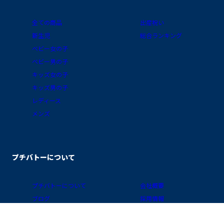
全ての商品
出産祝い
新生児
総合ランキング
ベビー女の子
ベビー男の子
キッズ女の子
キッズ男の子
レディース
メンズ
プチバトーについて
プチバトーについて
会社概要
ブログ
採用情報
素材ガイド
プライバシーポリシー