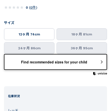
0
(
0
件
)
サイズ
12ヶ月 74cm
18ヶ月 81cm
24ヶ月 86cm
36ヶ月 95cm
Find recommended sizes for your child
在庫状況
レッド