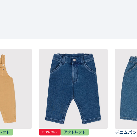
レット
30%OFF
アウトレット
デニムパン