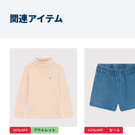
関連アイテム
30%OFF
アウトレット
40%OFF
セール