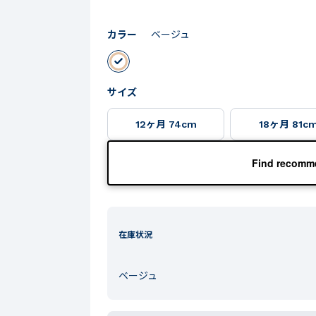
カラー
ベージュ
サイズ
12ヶ月 74cm
18ヶ月 81c
Find recomme
在庫状況
ベージュ