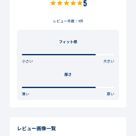
5
レビュー件数：
1
件
フィット感
小さい
大きい
厚さ
薄い
厚い
レビュー画像一覧