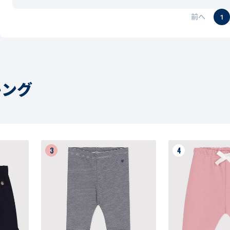
1
キング
3
4