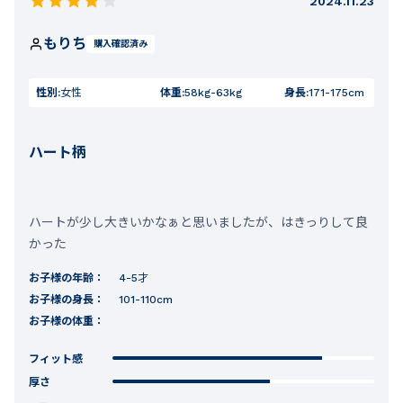
2024.11.23
もりち
購入確認済み
性別:
女性
体重:
58kg-63kg
身長:
171-175cm
ハート柄
ハートが少し大きいかなぁと思いましたが、はきっりして良
かった
お子様の年齢：
4-5才
お子様の身長：
101-110cm
お子様の体重：
フィット感
厚さ