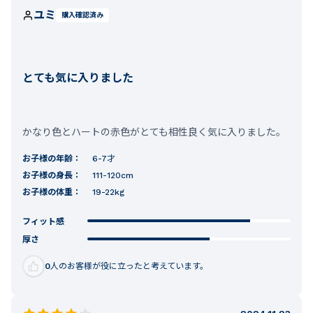
ユミ
購入確認済み
とても気に入りました
かなり色とハートの赤色がとても相性良く気に入りました。
お子様の年齢：
6-7才
お子様の身長：
111-120cm
お子様の体重：
19-22kg
フィット感
厚さ
0
人のお客様が役に立ったと考えています。