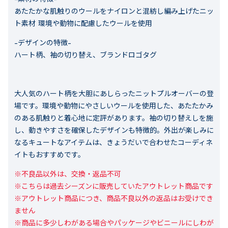
あたたかな肌触りのウールをナイロンと混紡し編み上げたニッ
ト素材 環境や動物に配慮したウールを使用
-デザインの特徴-
ハート柄、袖の切り替え、ブランドロゴタグ
大人気のハート柄を大胆にあしらったニットプルオーバーの登
場です。環境や動物にやさしいウールを使用した、あたたかみ
のある肌触りと着心地に定評があります。袖の切り替えしを施
し、動きやすさを確保したデザインも特徴的。外出が楽しみに
なるキュートなアイテムは、きょうだいで合わせたコーディネ
イトもおすすめです。
※不良品以外は、交換・返品不可

※こちらは過去シーズンに販売していたアウトレット商品です

※アウトレット商品につき、商品不良以外の返品はお受けでき
ません

※商品に多少しわがある場合やパッケージやビニールにしわが