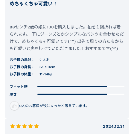
めちゃくちゃ可愛い！
88センチ2歳の娘に100を購入しました。袖を１回折れば着
られます。 下にジーンズとかシンプルなパンツを合わせただ
けで、めちゃくちゃ可愛いです(^^) 出先で周りの方たちから
も可愛いと声を掛けていただきました！おすすめです(^^)
お子様の年齢：
2-3才
お子様の身長：
81-90cm
お子様の体重：
11-14kg
フィット感
厚さ
0
人のお客様が役に立ったと考えています。
2024.12.31