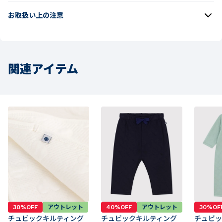
お取扱い上の注意
関連アイテム
30%OFF
アウトレット
40%OFF
アウトレット
30%OF
チュビックキルティング
チュビックキルティング
チュビッ