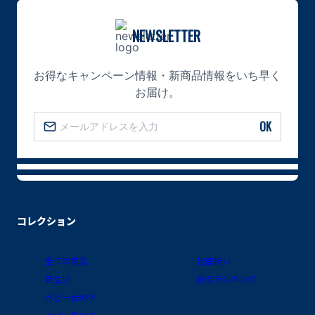
NEWSLETTER
お得なキャンペーン情報・新商品情報をいち早く
お届け。
OK
コレクション
全ての商品
出産祝い
新生児
総合ランキング
ベビー女の子