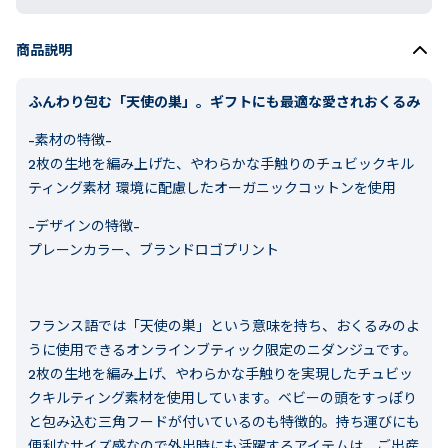
商品説明
ふんわり包む「天使の巣」。ギフトにも最適な愛されおくるみ
-素材の特徴-
2枚の生地を編み上げた、やわらかな手触りのチュビックキル
ティング素材 環境に配慮したオーガニックコットンを使用
-デザインの特徴-
プレーンカラー、ブランドロゴプリント
フランス語では「天使の巣」という意味を持ち、おくるみのよ
うに使用できるオンラインブティック限定のニダンジュです。
2枚の生地を編み上げ、やわらかな手触りを実現したチュビッ
クキルティング素材を使用しています。ベビーの頭をすっぽり
と包み込む三角フードが付いているのも特徴的。持ち運びにも
便利なサイズ感なので外出時にも活躍するアイテムは、ご出産