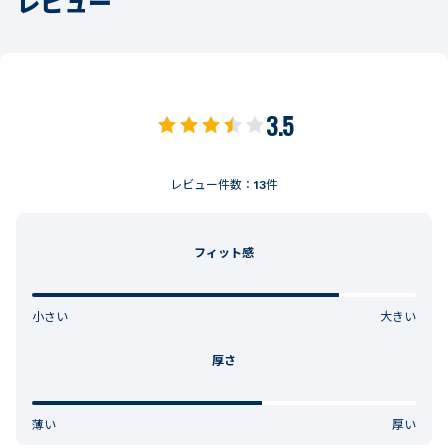
レビュー
3.5
レビュー件数：
13
件
フィット感
小さい
大きい
厚さ
薄い
厚い