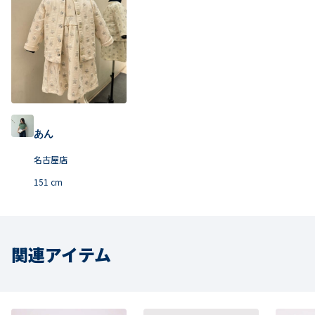
あん
名古屋店
151
cm
関連アイテム