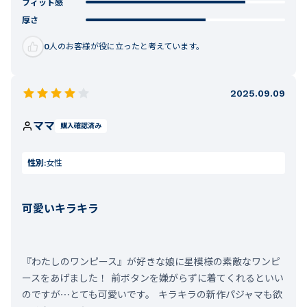
フィット感
厚さ
0
人のお客様が役に立ったと考えています。
2025.09.09
ママ
購入確認済み
性別:
女性
可愛いキラキラ
『わたしのワンピース』が好きな娘に星模様の素敵なワンピ
ースをあげました！ 前ボタンを嫌がらずに着てくれるといい
のですが⋯とても可愛いです。 キラキラの新作パジャマも欲