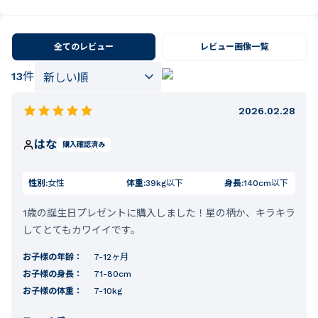
全てのレビュー
レビュー画像一覧
13
件
2026.02.28
はな
購入確認済み
性別:
女性
体重:
39kg以下
身長:
140cm以下
1歳の誕生日プレゼントに購入しました！星の柄か、キラキラ
してとてもカワイイです。
お子様の年齢：
7-12ヶ月
お子様の身長：
71-80cm
お子様の体重：
7-10kg