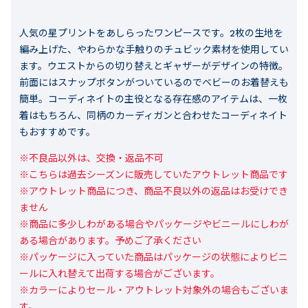
人気の星プリントをあしらったワンピースです。2枚の生地を
編み上げた、やわらかな手触りのチュビック素材を使用してい
ます。ウエストからの切り替えとギャザーがデザインの特徴。
前面にはスナップボタンがついているのでベビーのお着替えも
簡単。コーディネイトの主役となる存在感のアイテムは、一枚
着はもちろん、同柄のカーディガンと合わせたコーディネイト
もおすすめです。
※不良品以外は、交換・返品不可

※こちらは過去シーズンに販売していたアウトレット商品です

※アウトレット商品につき、商品不良以外の返品はお受けでき
ません

※商品に多少しわがある場合やパッケージやビニールにしわが
ある場合があります。予めご了承ください

※パッケージに入っていた商品はパッケージの状態によりビニ
ールに入れ替えて出荷する場合がございます。

※カラーによりセール・アウトレット対象外の場合もございま
す。