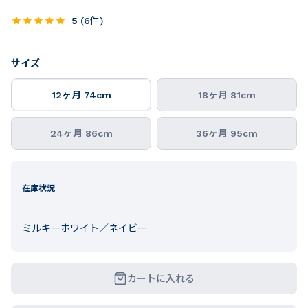
5
(
6
件
)
サイズ
12ヶ月 74cm
18ヶ月 81cm
24ヶ月 86cm
36ヶ月 95cm
在庫状況
ミルキーホワイト／ネイビー
カートに入れる