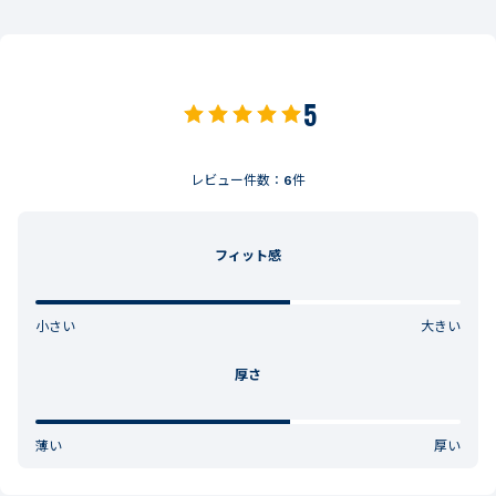
5
レビュー件数：
6
件
フィット感
小さい
大きい
厚さ
薄い
厚い