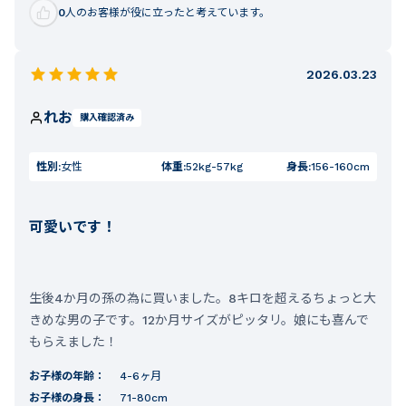
0
人のお客様が役に立ったと考えています。
2026.03.23
れお
購入確認済み
性別:
女性
体重:
52kg-57kg
身長:
156-160cm
可愛いです！
生後4か月の孫の為に買いました。8キロを超えるちょっと大
きめな男の子です。12か月サイズがピッタリ。娘にも喜んで
もらえました！
お子様の年齢：
4-6ヶ月
お子様の身長：
71-80cm