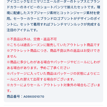
アイコニックなミニマリニエールボーダーのトップスとブラン
ドカラーのネイビーのショートパンツで揃えたセットです。環
境に配慮したスラブジャージ素材とコットンジャージ素材を使
用。セーラーカラーとブランドロゴプリントがデザインのポイ
ントに。セットで着用すればフレンチマリンルックが完成する
注目のアイテムです。
※不良品以外は、交換・返品不可

※こちらは過去シーズンに販売していたアウトレット商品です

※アウトレット商品につき、商品不良以外の返品はお受けでき
ません

※商品に多少しわがある場合やパッケージやビニールにしわが
ある場合があります。予めご了承ください

※パッケージに入っていた商品はパッケージの状態によりビニ
ールに入れ替えて出荷する場合がございます。

※カラーによりセール・アウトレット対象外の場合もございま
す。
商品番号：
A09X001070