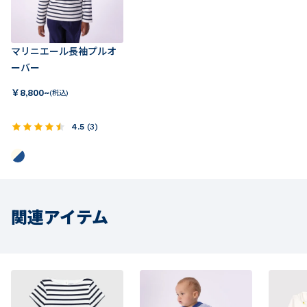
マリニエール長袖プルオ
ーバー
￥
8,800~
(税込)
4.5
(
3
)
関連アイテム