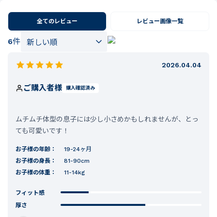
全てのレビュー
レビュー画像一覧
6
件
2026.04.04
ご購入者様
購入確認済み
ムチムチ体型の息子には少し小さめかもしれませんが、とっ
ても可愛いです！
お子様の年齢：
19-24ヶ月
お子様の身長：
81-90cm
お子様の体重：
11-14kg
フィット感
厚さ