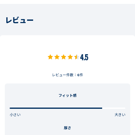
レビュー
4.5
レビュー件数：
6
件
フィット感
小さい
大きい
厚さ