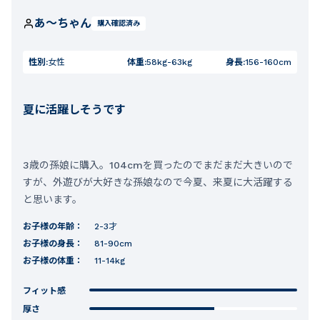
あ〜ちゃん
購入確認済み
性別:
女性
体重:
58kg-63kg
身長:
156-160cm
夏に活躍しそうです
3歳の孫娘に購入。104cmを買ったのでまだまだ大きいので
すが、外遊びが大好きな孫娘なので今夏、来夏に大活躍する
と思います。
お子様の年齢：
2-3才
お子様の身長：
81-90cm
お子様の体重：
11-14kg
フィット感
厚さ