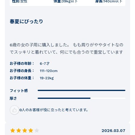
性別:
女性
体重:
39kg以下
身長:
140cm以下
春夏にぴったり
6歳の女の子用に購入しました。 もも周りがややタイトなの
でスッキリと着れていて、何にでも合うので重宝しています
お子様の年齢：
6-7才
お子様の身長：
111-120cm
お子様の体重：
19-22kg
フィット感
厚さ
0
人のお客様が役に立ったと考えています。
2026.03.07