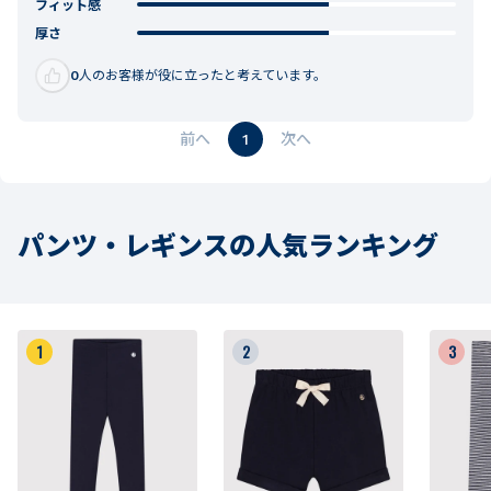
フィット感
厚さ
0
人のお客様が役に立ったと考えています。
1
パンツ・レギンスの人気ランキング
1
2
3