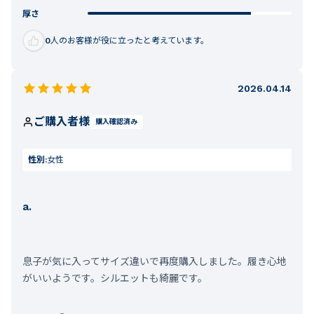
厚さ
0
人のお客様が役に立ったと考えています。
2026.04.14
ご購入者様
購入確認済み
性別:
女性
a.
息子が気に入ってサイズ違いで再度購入しました。履き心地
がいいようです。シルエットも綺麗です。