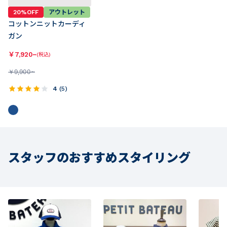
20%OFF
アウトレット
コットンニットカーディ
ガン
￥
7,920~
(税込)
￥
9,900~
4
(
5
)
スタッフのおすすめスタイリング