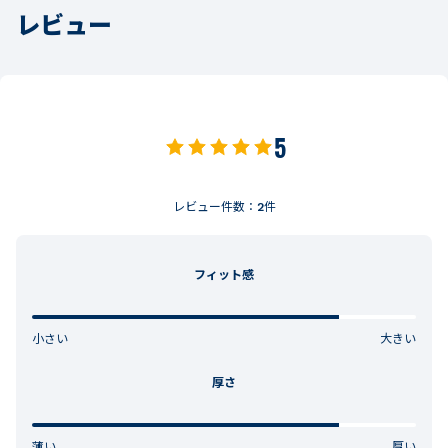
レビュー
5
レビュー件数：
2
件
フィット感
小さい
大きい
厚さ
薄い
厚い