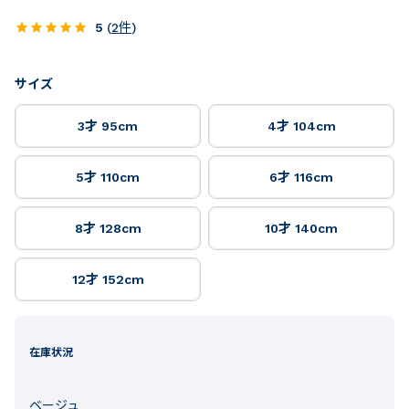
5
(
2
件
)
サイズ
3才 95cm
4才 104cm
5才 110cm
6才 116cm
8才 128cm
10才 140cm
12才 152cm
在庫状況
ベージュ