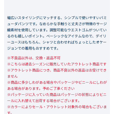
幅広いスタイリングにマッチする、シンプルで使いやすいバミ
ューダパンツです。なめらかな手触りと丈夫さが特徴のサージ
織素材を使用しています。調整可能なウエストゴムがついてい
るのも嬉しいポイント。ベーシックなアイテムなので、デイリ
ーユースはもちろん、シャツと合わせればちょっとしたオケー
ジョンでの着用もおすすめです。
※不良品以外は、交換・返品不可

※こちらは過去シーズンに販売していたアウトレット商品です

※アウトレット商品につき、商品不良以外の返品はお受けでき
ません

※商品に多少しわがある場合やパッケージやビニールにしわが
ある場合があります。予めご了承ください

※パッケージに入っていた商品はパッケージの状態によりビニ
ールに入れ替えて出荷する場合がございます。

※カラーによりセール・アウトレット対象外の場合もございま
す。