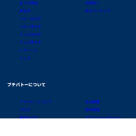
全ての商品
出産祝い
新生児
総合ランキング
ベビー女の子
ベビー男の子
キッズ女の子
キッズ男の子
レディース
メンズ
プチバトーについて
プチバトーについて
会社概要
ブログ
採用情報
素材ガイド
プライバシーポリシー
FAQ/お買物ガイド
サイトポリシー
会員プログラム
特定商取引に関する表示