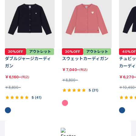
30%OFF
アウトレット
20%OFF
アウトレット
40%OF
ダブルジャージカーディ
スウェットカーディガン
チュビッ
ガン
カーディ
￥
7,040~
(税込)
￥
6,160~
￥
6,270
(税込)
￥
8,800~
￥
8,800~
￥
10,450
5
(
31
)
5
(
41
)