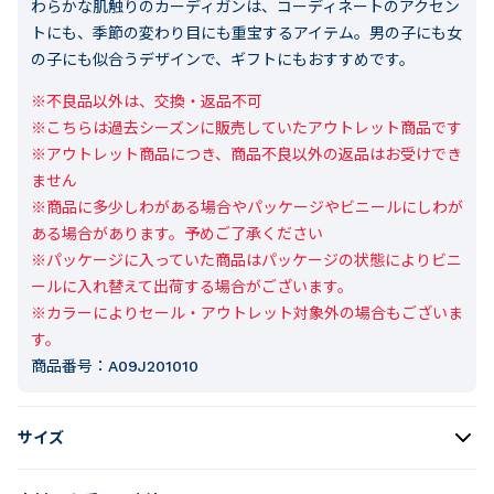
わらかな肌触りのカーディガンは、コーディネートのアクセン
トにも、季節の変わり目にも重宝するアイテム。男の子にも女
の子にも似合うデザインで、ギフトにもおすすめです。
※不良品以外は、交換・返品不可

※こちらは過去シーズンに販売していたアウトレット商品です

※アウトレット商品につき、商品不良以外の返品はお受けでき
ません

※商品に多少しわがある場合やパッケージやビニールにしわが
ある場合があります。予めご了承ください

※パッケージに入っていた商品はパッケージの状態によりビニ
ールに入れ替えて出荷する場合がございます。

※カラーによりセール・アウトレット対象外の場合もございま
す。
商品番号：
A09J201010
サイズ