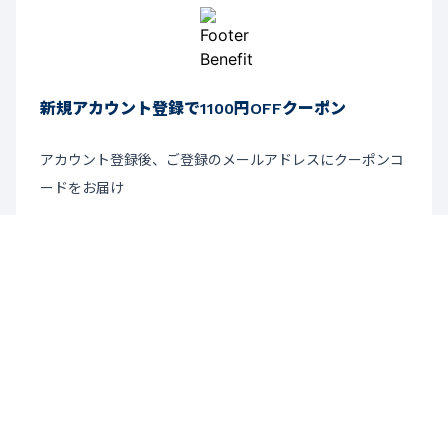
新規アカウント登録で1100円OFFクーポン
アカウント登録後、ご登録のメールアドレスにクーポンコ
ードをお届け
詳細について
ニュースレター登録
お得なキャンペーン情報・新商品情報をいち早くお届け。