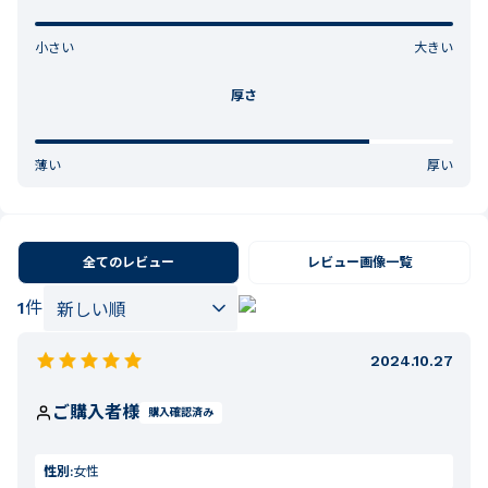
小さい
大きい
厚さ
薄い
厚い
全てのレビュー
レビュー画像一覧
1
件
2024.10.27
ご購入者様
購入確認済み
性別:
女性