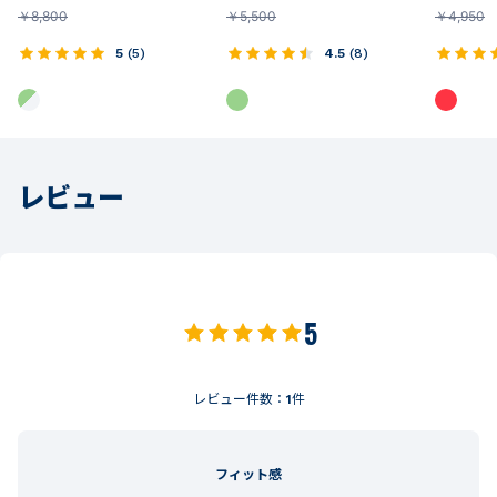
￥
8,800
￥
5,500
￥
4,950
5
(
5
)
4.5
(
8
)
レビュー
5
レビュー件数：
1
件
フィット感