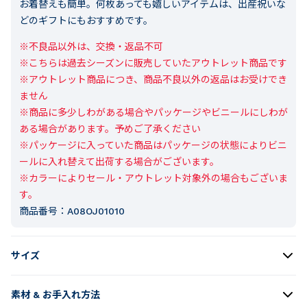
お着替えも簡単。何枚あっても嬉しいアイテムは、出産祝いな
どのギフトにもおすすめです。
※不良品以外は、交換・返品不可

※こちらは過去シーズンに販売していたアウトレット商品です

※アウトレット商品につき、商品不良以外の返品はお受けでき
ません

※商品に多少しわがある場合やパッケージやビニールにしわが
ある場合があります。予めご了承ください

※パッケージに入っていた商品はパッケージの状態によりビニ
ールに入れ替えて出荷する場合がございます。

※カラーによりセール・アウトレット対象外の場合もございま
す。
商品番号：
A08OJ01010
サイズ
素材 & お手入れ方法