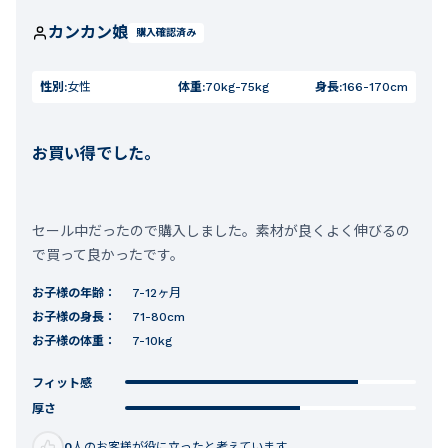
カンカン娘
購入確認済み
性別:
女性
体重:
70kg-75kg
身長:
166-170cm
お買い得でした。
セール中だったので購入しました。素材が良くよく伸びるの
で買って良かったです。
お子様の年齢：
7-12ヶ月
お子様の身長：
71-80cm
お子様の体重：
7-10kg
フィット感
厚さ
0
人のお客様が役に立ったと考えています。