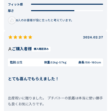
フィット感
厚さ
0
人のお客様が役に立ったと考えています。
2024.02.27
ご購入者様
購入確認済み
性別:
女性
体重:
52kg-57kg
身長:
156-160cm
とても喜んでもらえました！
出産祝いに贈りました。 プチバトーの肌着は本当に使い勝手
も良くお気に入りです。