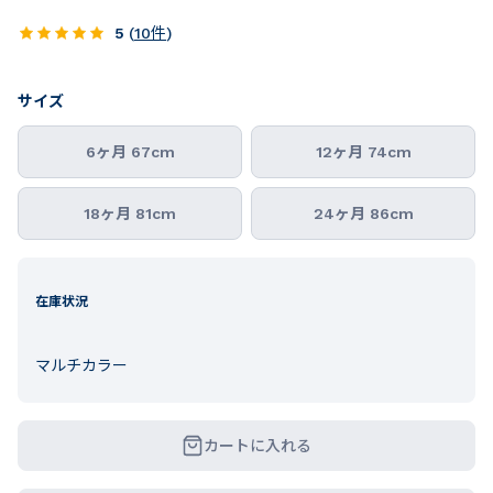
5
(
10
件
)
サイズ
6ヶ月 67cm
12ヶ月 74cm
18ヶ月 81cm
24ヶ月 86cm
在庫状況
マルチカラー
カートに入れる