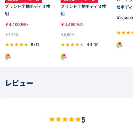
ハートプ
プリント半袖ボディ３枚
プリント半袖ボディ３枚
せボディ
組
組
￥
6,600
(
￥
4,400
￥
4,400
(税込)
(税込)
￥
5,500
￥
5,500
5
(
7
)
4.5
(
6
)
レビュー
5