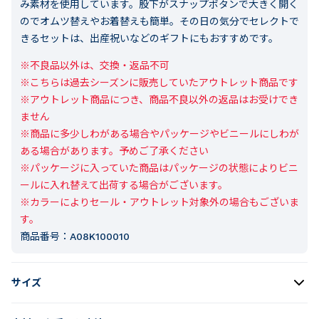
み素材を使用しています。股下がスナップボタンで大きく開く
のでオムツ替えやお着替えも簡単。その日の気分でセレクトで
きるセットは、出産祝いなどのギフトにもおすすめです。
※不良品以外は、交換・返品不可

※こちらは過去シーズンに販売していたアウトレット商品です

※アウトレット商品につき、商品不良以外の返品はお受けでき
ません

※商品に多少しわがある場合やパッケージやビニールにしわが
ある場合があります。予めご了承ください

※パッケージに入っていた商品はパッケージの状態によりビニ
ールに入れ替えて出荷する場合がございます。

※カラーによりセール・アウトレット対象外の場合もございま
す。
商品番号：
A08K100010
サイズ