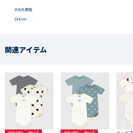
大丸札幌店
164
cm
関連アイテム
20%OFF
セール
20%OFF
セール