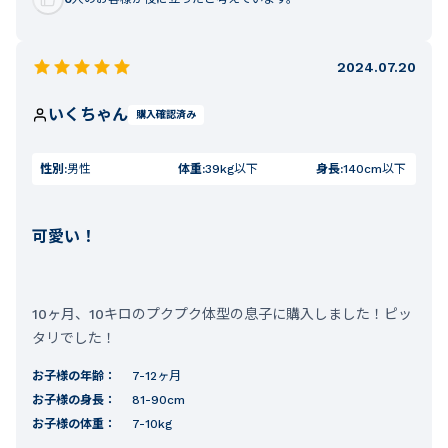
2024.07.20
いくちゃん
購入確認済み
性別:
男性
体重:
39kg以下
身長:
140cm以下
可愛い！
10ヶ月、10キロのプクプク体型の息子に購入しました！ピッ
タリでした！
お子様の年齢：
7-12ヶ月
お子様の身長：
81-90cm
お子様の体重：
7-10kg