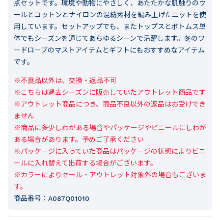
点セットです。環境や動物にやさしく、あたたかな肌触りのウ
ールとコットンとナイロンの混紡素材を編み上げたニットを使
用しています。セットアップでも、またトップスとボトムス単
体でもシーズンを通じてあらゆるシーンで活躍します。冬のワ
ードローブのマストアイテムとギフトにもおすすめなアイテム
です。
※不良品以外は、交換・返品不可

※こちらは過去シーズンに販売していたアウトレット商品です

※アウトレット商品につき、商品不良以外の返品はお受けでき
ません

※商品に多少しわがある場合やパッケージやビニールにしわが
ある場合があります。予めご了承ください

※パッケージに入っていた商品はパッケージの状態によりビニ
ールに入れ替えて出荷する場合がございます。

※カラーによりセール・アウトレット対象外の場合もございま
す。
商品番号：
A087Q01010