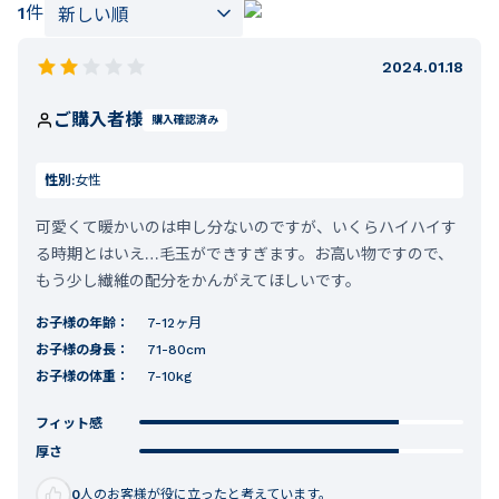
1
件
2024.01.18
ご購入者様
購入確認済み
性別:
女性
可愛くて暖かいのは申し分ないのですが、いくらハイハイす
る時期とはいえ…毛玉ができすぎます。お高い物ですので、
もう少し繊維の配分をかんがえてほしいです。
お子様の年齢：
7-12ヶ月
お子様の身長：
71-80cm
お子様の体重：
7-10kg
フィット感
厚さ
0
人のお客様が役に立ったと考えています。