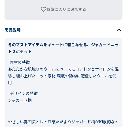
お気に入りに追加する
商品説明
冬のマストアイテムをキュートに着こなせる、ジャカードニッ
ト２点セット
-素材の特徴-
あたたかな肌触りのウールをベースにコットンとナイロンを混
紡し編み上げたニット素材 環境や動物に配慮したウールを使
用
-デザインの特徴-
ジャガード柄
やさしい雰囲気とレトロ感ただようジャガード柄が印象的な2