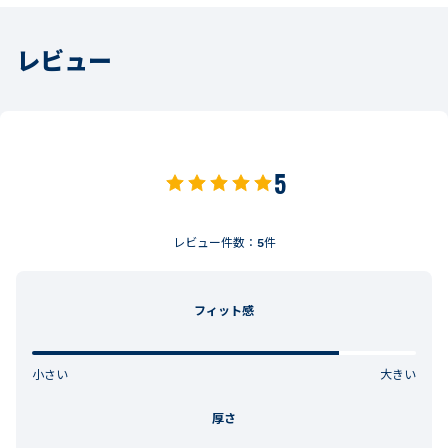
レビュー
5
レビュー件数：
5
件
フィット感
小さい
大きい
厚さ