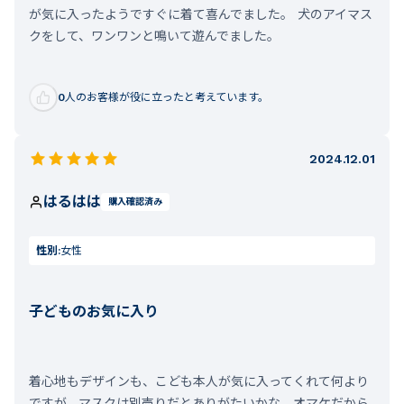
が気に入ったようですぐに着て喜んでました。 犬のアイマス
クをして、ワンワンと鳴いて遊んでました。
0
人のお客様が役に立ったと考えています。
2024.12.01
はるはは
購入確認済み
性別:
女性
子どものお気に入り
着心地もデザインも、こども本人が気に入ってくれて何より
ですが…マスクは別売りだとありがたいかな。オマケだから