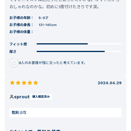
おしゃれなのかな。初めに1度付けたきりです涙。
お子様の年齢：
8-9才
お子様の身長：
131-140cm
お子様の体重：
フィット感
厚さ
0
人のお客様が役に立ったと考えています。
2024.04.29
sprout
購入確認済み
性別:
女性