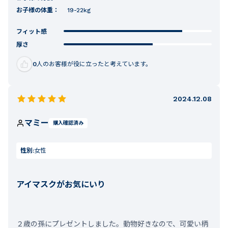
お子様の体重：
19-22kg
フィット感
厚さ
0
人のお客様が役に立ったと考えています。
2024.12.08
マミー
購入確認済み
性別:
女性
アイマスクがお気にいり
２歳の孫にプレゼントしました。動物好きなので、可愛い柄