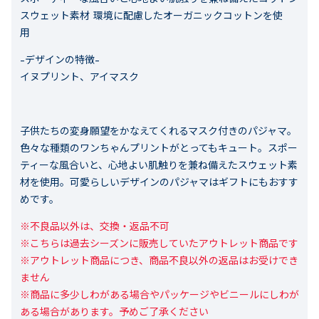
スウェット素材 環境に配慮したオーガニックコットンを使
用
-デザインの特徴-
イヌプリント、アイマスク
子供たちの変身願望をかなえてくれるマスク付きのパジャマ。
色々な種類のワンちゃんプリントがとってもキュート。スポー
ティーな風合いと、心地よい肌触りを兼ね備えたスウェット素
材を使用。可愛らしいデザインのパジャマはギフトにもおすす
めです。
※不良品以外は、交換・返品不可

※こちらは過去シーズンに販売していたアウトレット商品です

※アウトレット商品につき、商品不良以外の返品はお受けでき
ません

※商品に多少しわがある場合やパッケージやビニールにしわが
ある場合があります。予めご了承ください
