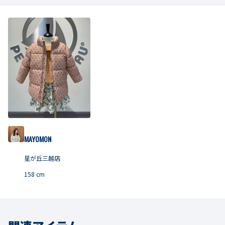
MAYOMON
星が丘三越店
158
cm