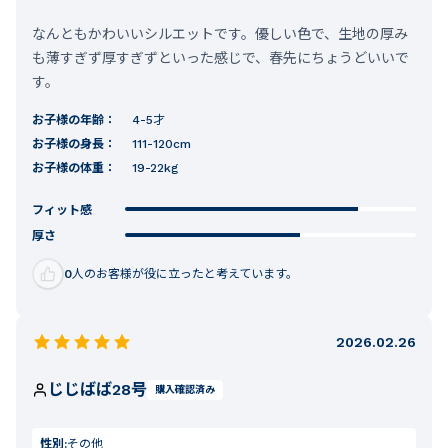
なんともかわいいシルエットです。優しい色で、生地の厚み
も薄すぎず厚すぎずといった感じで、春先にちょうどいいで
す。
お子様の年齢：
4-5才
お子様の身長：
111-120cm
お子様の体重：
19-22kg
フィット感
厚さ
0
人のお客様が役に立ったと考えています。
2026.02.26
じじばば28号
購入確認済み
性別:
その他