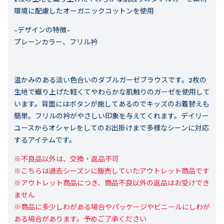
環境に配慮したオーガニックコットンを使用
-デザインの特徴-
プレーンカラー、フリル衿
温かみのある淡い色合いのダブルガーゼブラウスです。2枚の
生地で織り上げた軽くてやわらかな肌触りのガーゼを使用して
います。背面にはボタンが施してあるのでキッズのお着替えも
簡単。フリルの衿がやさしい印象を与えてくれます。デイリー
ユースからオシャレをしてのお出掛けまで多様なシーンに対応
するアイテムです。
※不良品以外は、交換・返品不可

※こちらは過去シーズンに販売していたアウトレット商品です

※アウトレット商品につき、商品不良以外の返品はお受けでき
ません

※商品に多少しわがある場合やパッケージやビニールにしわが
ある場合があります。予めご了承ください
