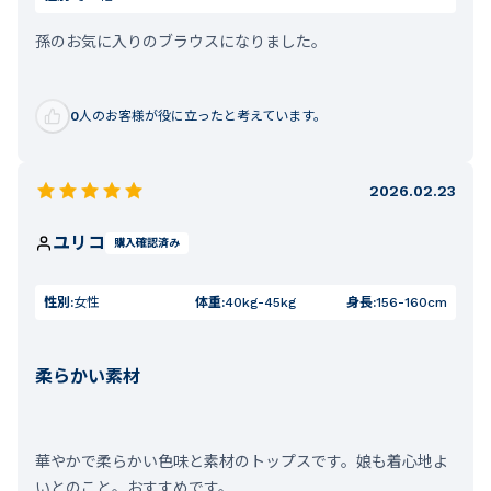
孫のお気に入りのブラウスになりました。
0
人のお客様が役に立ったと考えています。
2026.02.23
ユリコ
購入確認済み
性別:
女性
体重:
40kg-45kg
身長:
156-160cm
柔らかい素材
華やかで柔らかい色味と素材のトップスです。娘も着心地よ
いとのこと。おすすめです。