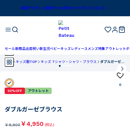
新規アカウント登録で1,100円OFFクーポンプレゼント！
セール
新商品
出産祝い
新生児
ベビー
キッズ
レディース
メンズ
特集
アウトレット
ボ
TOP
キッズ服TOP
キッズ Tシャツ・シャツ・ブラウス
ダブルガーゼブラウス
0
50%OFF
アウトレット
ダブルガーゼブラウス
￥4,950
￥
9,900
(税込)