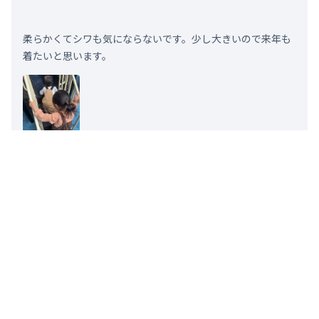
柔らかくてシワも気にならないです。少し大きいので来年も
着たいと思います。
お子様の年齢：
2-3才
お子様の身長：
91-100cm
お子様の体重：
11-14kg
フィット感
厚さ
0
人のお客様が役に立ったと考えています。
2025.11.24