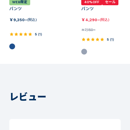
WEB限定
40%OFF
セール
パンツ
パンツ
￥
9,350~
￥
4,290~
(税込)
(税込)
￥
7,150~
5
(
1
)
5
(
1
)
レビュー