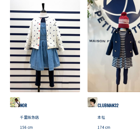
NOR
CLUBMAN32
千里阪急店
本社
156
cm
174
cm