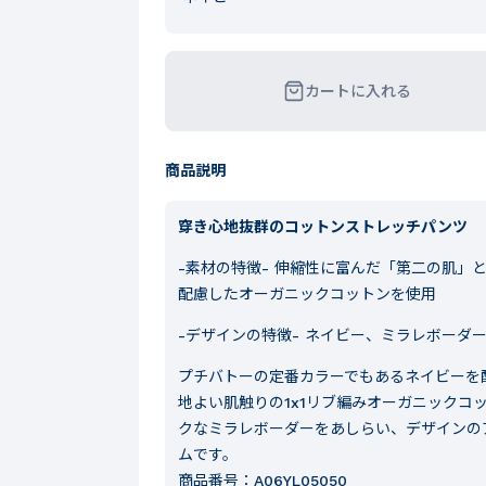
カートに入れる
商品説明
穿き心地抜群のコットンストレッチパンツ
-素材の特徴-
伸縮性に富んだ「第二の肌」と
配慮したオーガニックコットンを使用
-デザインの特徴-
ネイビー、ミラレボーダー
プチバトーの定番カラーでもあるネイビーを
地よい肌触りの1x1リブ編みオーガニックコ
クなミラレボーダーをあしらい、デザインの
ムです。
商品番号：
A06YL05050