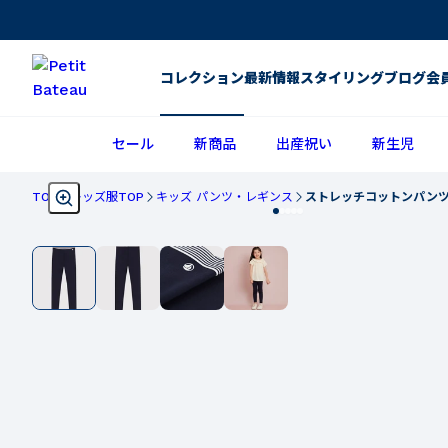
コレクション
最新情報
スタイリング
ブログ
会
セール
新商品
出産祝い
新生児
TOP
キッズ服TOP
キッズ パンツ・レギンス
ストレッチコットンパン