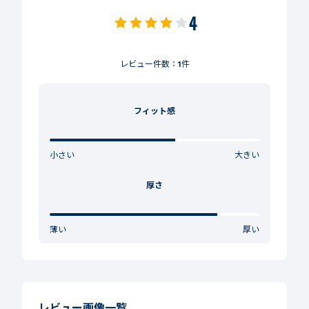
4
レビュー件数：
1
件
フィット感
小さい
大きい
厚さ
薄い
厚い
レビュー画像一覧