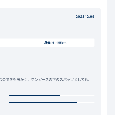
2023.12.09
身長:
151-155cm
なので冬も暖かく、ワンピースの下のスパッツとしても、