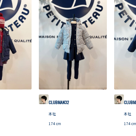
CLUBMAN32
CLUBM
本社
本社
174
cm
174
c