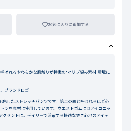
お気に入りに追加する
呼ばれるやわらかな肌触りが特徴の1×1リブ編み素材 環境に
、ブランドロゴ
配色したストレッチパンツです。第二の肌と呼ばれるほど心
ットンを素材に使用しています。ウエストゴムにはアイコニッ
アクセントに。デイリーで活躍する快適な穿き心地のアイテ