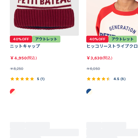
40%OFF
アウトレット
40%OFF
アウトレット
ニットキャップ
ヒッコリーストライプクロ
￥
4,950
￥
3,630
(税込)
(税込)
￥
8,250
￥
6,050
5
(
1
)
4.5
(
8
)