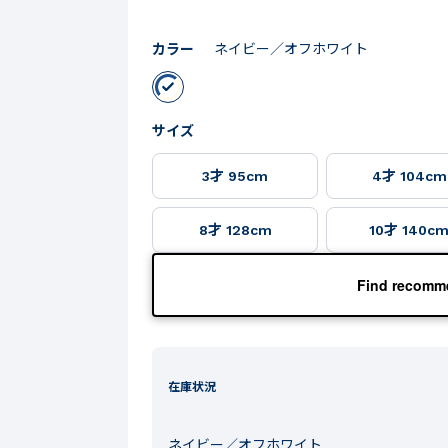
カラー
ネイビー／オフホワイト
サイズ
3才 95cm
4才 104cm
8才 128cm
10才 140c
Find recomme
在庫状況
ネイビー／オフホワイト