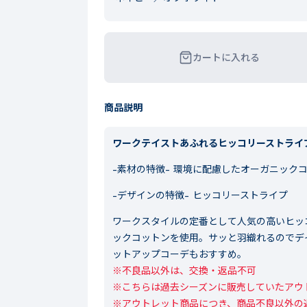
カートに入れる
商品説明
ワークテイストあふれるヒッコリーストライ
-素材の特徴-
環境に配慮したオーガニックコ
-デザインの特徴-
ヒッコリーストライプ
ワークスタイルの定番として人気の高いヒッ
ックコットンを使用。サッと羽織れるのでデ
ットアップコーデもおすすめ。
※不良品以外は、交換・返品不可

※こちらは過去シーズンに販売していたアウト
※アウトレット商品につき、商品不良以外の