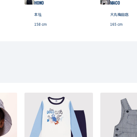
HONO
MACO
本社
大丸梅田店
158
cm
165
cm