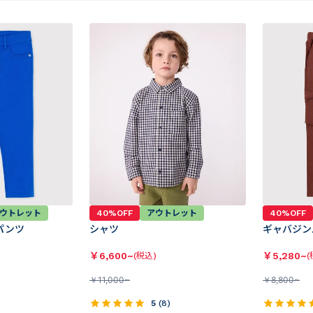
ウトレット
40%OFF
アウトレット
40%OFF
パンツ
シャツ
ギャバジン
￥
6,600~
￥
5,280~
(税込)
(
￥
11,000~
￥
8,800~
5
(
8
)