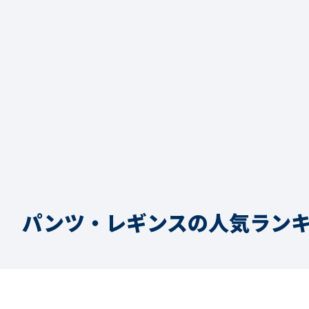
パンツ・レギンスの人気ラン
1
2