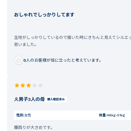
おしゃれでしっかりしてます
生地がしっかりしているので履いた時にきちんと見えてシルエ
思いました。
0
人のお客様が役に立ったと考えています。
男子3人の母
購入確認済み
性別:
女性
体重:
46kg-51kg
腰周りが大きめです。