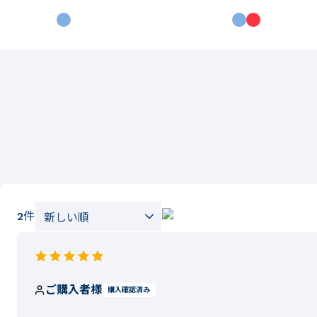
2
件
ご購入者様
購入確認済み