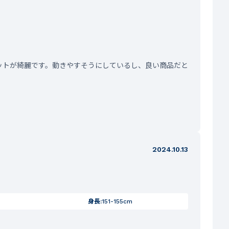
ットが綺麗です。動きやすそうにしているし、良い商品だと
2024.10.13
身長:
151-155cm