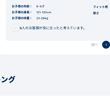
お子様の年齢：
8-9才
フィット感
お子様の身長：
121-130cm
厚さ
お子様の体重：
23-26kg
0
人のお客様が役に立ったと考えています。
1
キング
3
4