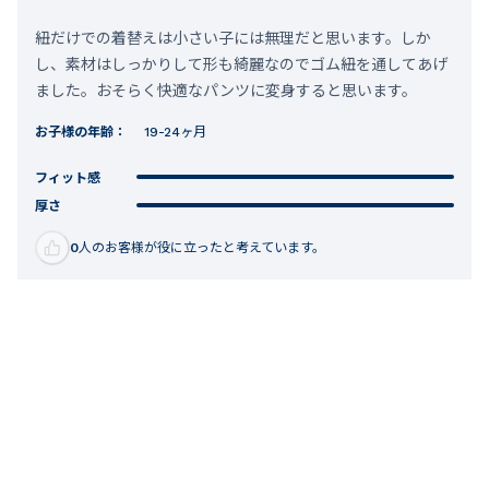
紐だけでの着替えは小さい子には無理だと思います。しか
し、素材はしっかりして形も綺麗なのでゴム紐を通してあげ
ました。おそらく快適なパンツに変身すると思います。
お子様の年齢：
19-24ヶ月
フィット感
厚さ
0
人のお客様が役に立ったと考えています。
2022.09.15
ご購入者様
性別:
女性