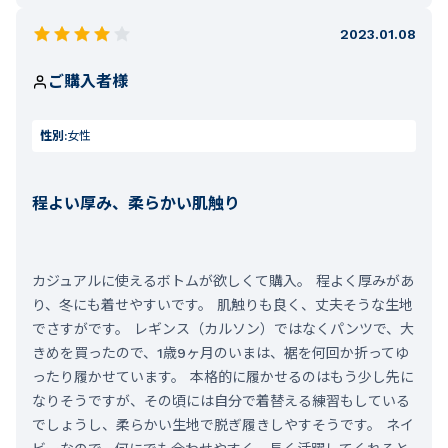
2023.01.08
ご購入者様
性別:
女性
程よい厚み、柔らかい肌触り
カジュアルに使えるボトムが欲しくて購入。 程よく厚みがあ
り、冬にも着せやすいです。 肌触りも良く、丈夫そうな生地
でさすがです。 レギンス（カルソン）ではなくパンツで、大
きめを買ったので、1歳9ヶ月のいまは、裾を何回か折ってゆ
ったり履かせています。 本格的に履かせるのはもう少し先に
なりそうですが、その頃には自分で着替える練習もしている
でしょうし、柔らかい生地で脱ぎ履きしやすそうです。 ネイ