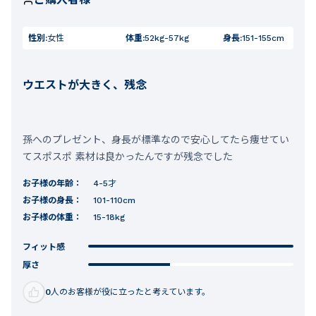
性別:
女性
体重:
52kg-57kg
身長:
151-155cm
ウエストが大きく、残念
孫へのプレゼント、身長が標準なので安心してたら痩せてい
てスポスポ 素材は良かったんですが残念でした
お子様の年齢：
4-5才
お子様の身長：
101-110cm
お子様の体重：
15-18kg
フィット感
厚さ
0
人のお客様が役に立ったと考えています。