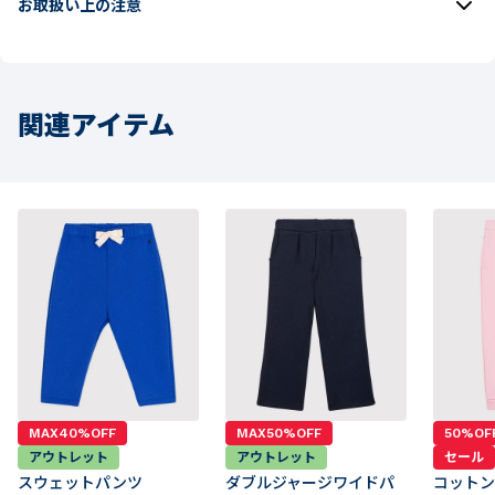
お取扱い上の注意
関連アイテム
MAX40%OFF
MAX50%OFF
50%OF
アウトレット
アウトレット
セール
スウェットパンツ
ダブルジャージワイドパ
コット