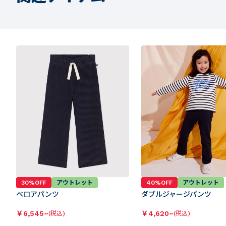
30%OFF
アウトレット
40%OFF
アウトレット
ベロアパンツ
ダブルジャージパンツ
￥
6,545~
￥
4,620~
(税込)
(税込)