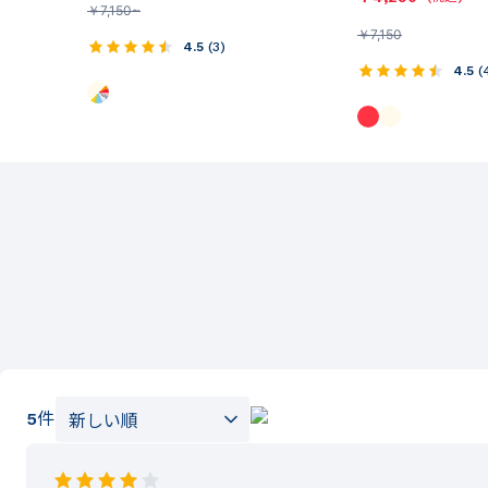
￥
7,150~
￥
7,150
4.5
(
3
)
4.5
(
5
件