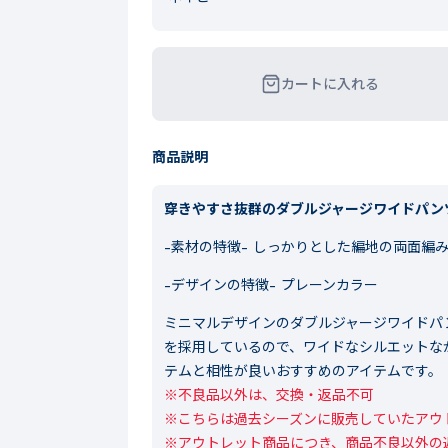
カートに入れる
商品説明
穿きやすさ抜群のダブルジャージワイドパン
-素材の特徴-
しっかりとした編地の両面編
-デザインの特徴-
プレーンカラー
ミニマルデザインのダブルジャージワイドパ
を採用しているので、ワイドなシルエットな
テムと相性が良いおすすめのアイテムです。
※不良品以外は、交換・返品不可

※こちらは過去シーズンに販売していたアウト
※アウトレット商品につき、商品不良以外の