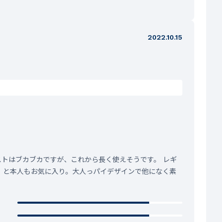
2022.10.15
ウエストはブカブカですが、これから長く使えそうです。 レギ
！と本人もお気に入り。大人っパイデザインで他になく素
。