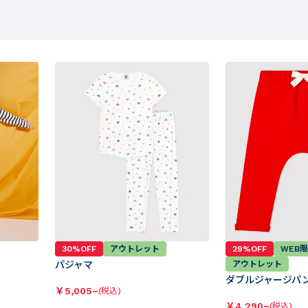
30%OFF
アウトレット
29%OFF
WEB
パジャマ
アウトレット
ダブルジャージパ
￥
5,005~
(税込)
￥
4,290~
(税込)