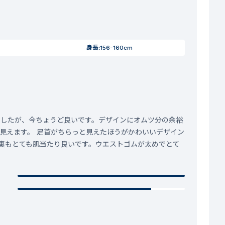
身長:
156-160cm
いましたが、今ちょうど良いです。デザインにオムツ分の余裕
見えます。 足首がちらっと見えたほうがかわいいデザイン
裏もとても肌当たり良いです。ウエストゴムが太めでとて