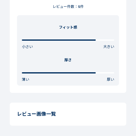
レビュー件数：
5
件
フィット感
小さい
大きい
厚さ
薄い
厚い
レビュー画像一覧