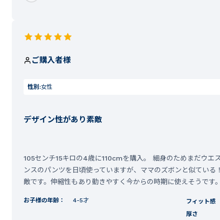
ご購入者様
性別:
女性
デザイン性があり素敵
105センチ15キロの4歳に110cmを購入。 細身のためまだ
ンスのパンツを日頃使っていますが、ママのズボンと似ている
敵です。伸縮性もあり動きやすく今からの時期に使えそうです
お子様の年齢：
4-5才
フィット感
厚さ