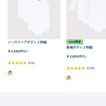
ノースリーブボディ２枚組
WEB限定
長袖ボディ２枚組
￥
3,300
(税込)
￥
3,850
(税込)
5
(
2
)
5
(
13
)