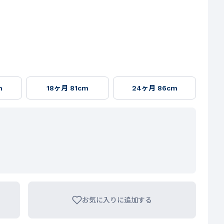
m
18ヶ月 81cm
24ヶ月 86cm
お気に入りに追加する