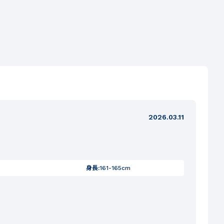
2026.03.11
身長:
161-165cm