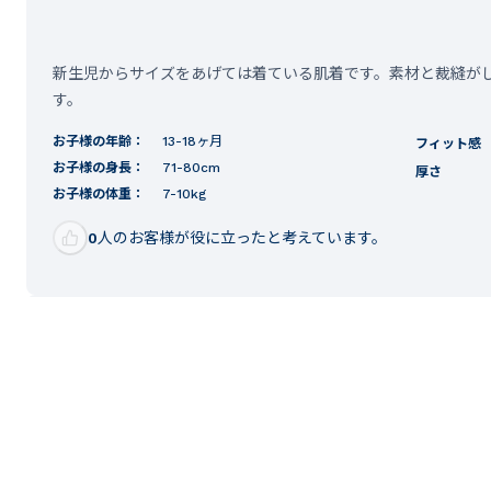
新生児からサイズをあげては着ている肌着です。素材と裁縫が
す。
お子様の年齢：
13-18ヶ月
フィット感
お子様の身長：
71-80cm
厚さ
お子様の体重：
7-10kg
0
人のお客様が役に立ったと考えています。
ご購入者様
性別:
女性