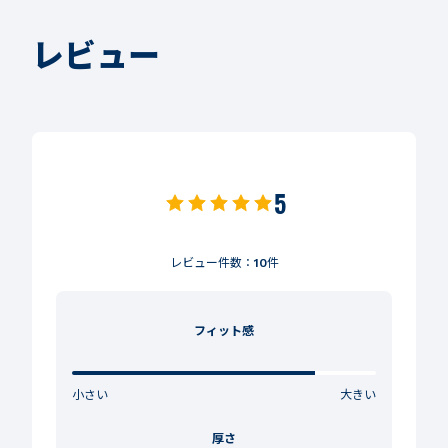
レビュー
5
レビュー件数：
10
件
フィット感
小さい
大きい
厚さ