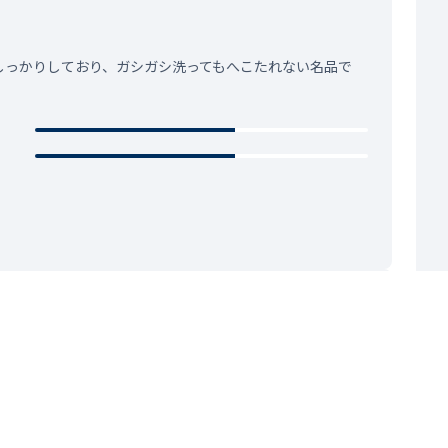
しっかりしており、ガシガシ洗ってもへこたれない名品で
2023.04.21