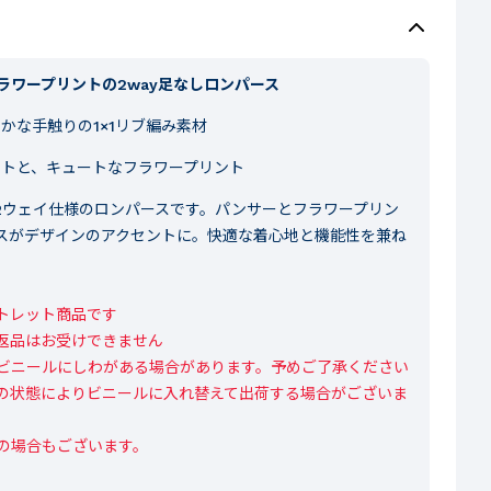
ワープリントの2way足なしロンパース
かな手触りの1×1リブ編み素材
トと、キュートなフラワープリント
2ウェイ仕様のロンパースです。パンサーとフラワープリン
スがデザインのアクセントに。快適な着心地と機能性を兼ね
。
レット商品です

返品はお受けできません

ビニールにしわがある場合があります。予めご了承ください

の状態によりビニールに入れ替えて出荷する場合がございま
の場合もございます。