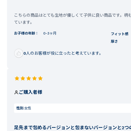
こちらの商品はとても生地が優しくて子供に良い商品です。柄
ています。
お子様の年齢：
0-3ヶ月
フィット感
厚さ
0
人のお客様が役に立ったと考えています。
ご購入者様
性別:
女性
足先まで包めるバージョンと包まないバージョンと2つ