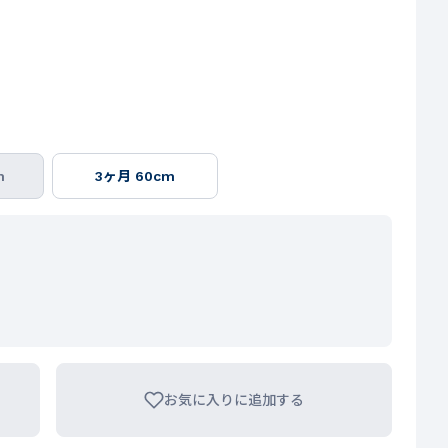
m
3ヶ月 60cm
お気に入りに追加する