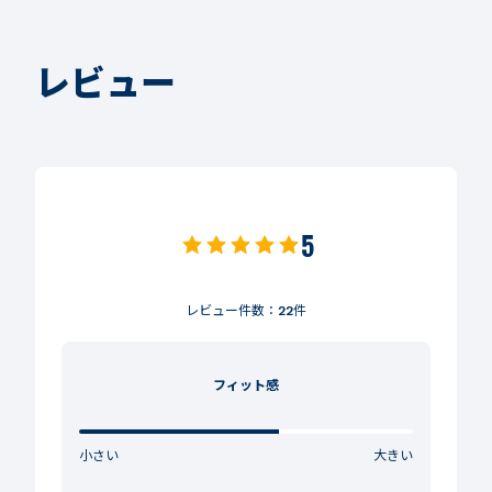
レビュー
5
レビュー件数：
22
件
フィット感
小さい
大きい