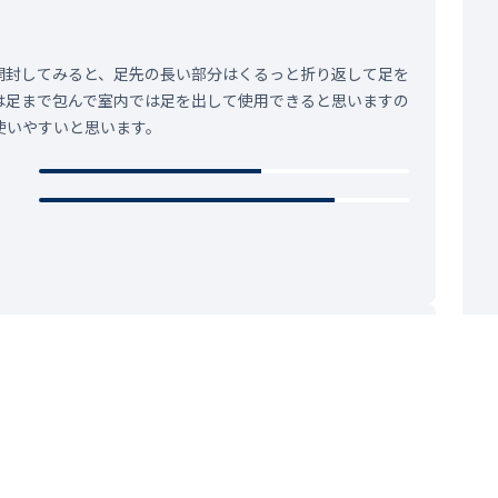
開封してみると、足先の長い部分はくるっと折り返して足を
は足まで包んで室内では足を出して使用できると思いますの
使いやすいと思います。
2022.02.21