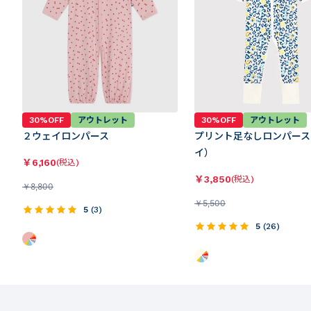
30%OFF
アウトレット
30%OFF
アウトレット
２ウェイロンパース
プリント足なしロンパース
イ）
￥
6,160
(税込)
￥
3,850
(税込)
￥
8,800
￥
5,500
5
(
3
)
5
(
26
)