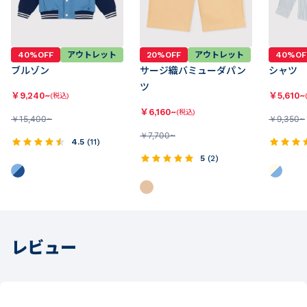
40%OFF
アウトレット
20%OFF
アウトレット
40%OF
ブルゾン
サージ織バミューダパン
シャツ
ツ
￥
9,240~
￥
5,610~
(税込)
￥
6,160~
(税込)
￥
15,400~
￥
9,350~
￥
7,700~
4.5
(
11
)
5
(
2
)
レビュー