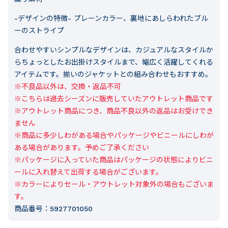
-デザインの特徴-
プレーンカラー、裏地にあしらわれたブル
ーのストライプ
合わせやすいシンプルなデザインは、カジュアルなスタイルか
らちょっとしたお出掛けスタイルまで、幅広く活躍してくれる
アイテムです。揃いのジャケットとの組み合わせもおすすめ。
※不良品以外は、交換・返品不可

※こちらは過去シーズンに販売していたアウトレット商品です

※アウトレット商品につき、商品不良以外の返品はお受けでき
ません

※商品に多少しわがある場合やパッケージやビニールにしわが
ある場合があります。予めご了承ください

※パッケージに入っていた商品はパッケージの状態によりビニ
ールに入れ替えて出荷する場合がございます。

※カラーによりセール・アウトレット対象外の場合もございま
す。
商品番号：
5927701050