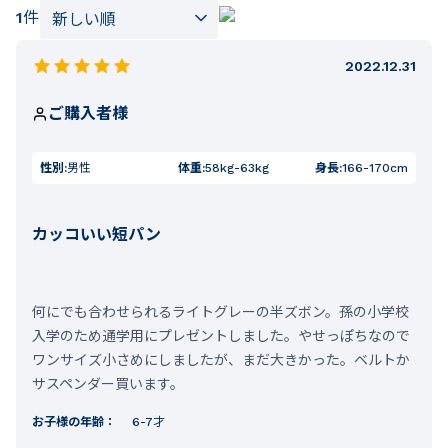
1
件
2022.12.31
ご購入者様
性別:
男性
体重:
58kg-63kg
身長:
166-170cm
カッコいい短パン
何にでも合わせられるライトグレーの半ズボン。孫の小学校
入学のため通学用にプレゼントしました。やせっぽちなので
ワンサイズ小さめにしましたが、まだ大きかった。ベルトか
サスペンダー買います。
お子様の年齢：
6-7才