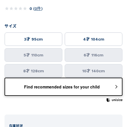
0
(
0
件
)
サイズ
3才 95cm
4才 104cm
5才 110cm
6才 116cm
8才 128cm
10才 140cm
Find recommended sizes for your child
在庫状況