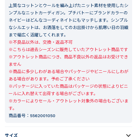
上質なコットンとウールを編み上げたニット素材を使用したシ
ンプルなニットカーディガン。プチバトーにブランドカラーの
ネイビーはどんなコーディネイトにもマッチします。シンプル
なシルエットは、お洒落をしてのお出掛けから肌寒い日の羽織
まで幅広く活躍してくれます。
※不良品以外は、交換・返品不可

※こちらは過去シーズンに販売していたアウトレット商品です

※アウトレット商品につき、商品不良以外の返品はお受けでき
ません

※商品に多少しわがある場合やパッケージやビニールにしわが
ある場合があります。予めご了承ください

※パッケージに入っていた商品はパッケージの状態によりビニ
ールに入れ替えて出荷する場合がございます。

※カラーによりセール・アウトレット対象外の場合もございま
す。
商品番号：
5562001050
サイズ