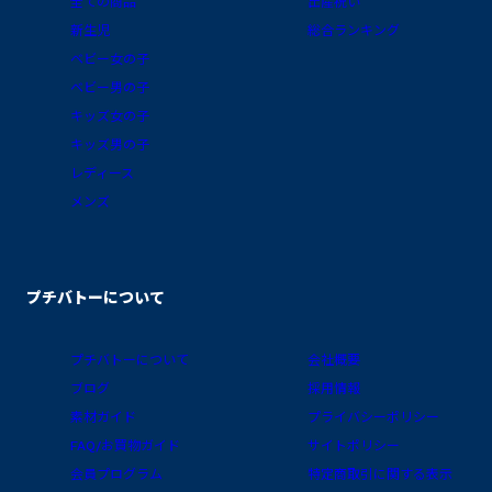
全ての商品
出産祝い
新生児
総合ランキング
ベビー女の子
ベビー男の子
キッズ女の子
キッズ男の子
レディース
メンズ
プチバトーについて
プチバトーについて
会社概要
ブログ
採用情報
素材ガイド
プライバシーポリシー
FAQ/お買物ガイド
サイトポリシー
会員プログラム
特定商取引に関する表示