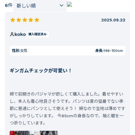
6
件
2025.09.22
koko
購入確認済み
性別:
女性
身長:
146-150cm
ギンガムチェックが可愛い！
綿で前開きのパジャマが欲しくて購入しました。着せやすい
し、本人も着心地良さそうです。パンツは夏の猛暑でない季
節に普通にパンツとして使えそう！ 綿なので生地は薄めです
がしっかりしています。 今85cmの身長なので、袖と裾を一
つ折りしています。