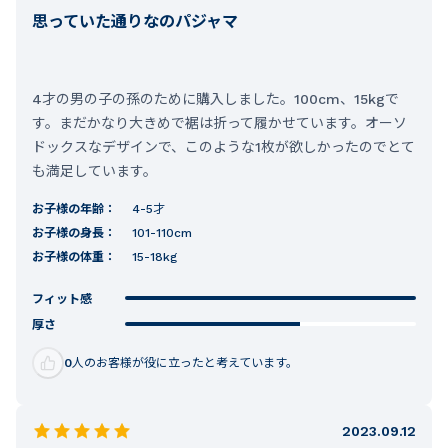
思っていた通りなのパジャマ
4才の男の子の孫のために購入しました。100cm、15kgで
す。まだかなり大きめで裾は折って履かせています。オーソ
ドックスなデザインで、このような1枚が欲しかったのでとて
も満足しています。
お子様の年齢：
4-5才
お子様の身長：
101-110cm
お子様の体重：
15-18kg
フィット感
厚さ
0
人のお客様が役に立ったと考えています。
2023.09.12