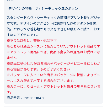
-デザインの特徴-
ヴィシーチェック赤のボタン
スタンダードなヴィシーチェックの前開きプリント長袖パジャ
マです。デザインのアクセントに施された赤のボタンが印象
的。やわらかな着心地がキッズをやさしい眠りへと誘う、おす
すめのアイテムです。
※不良品以外は、交換・返品不可

※こちらは過去シーズンに販売していたアウトレット商品です

※アウトレット商品につき、商品不良以外の返品はお受けでき
ません

※商品に多少しわがある場合やパッケージやビニールにしわが
ある場合があります。予めご了承ください

※パッケージに入っていた商品はパッケージの状態によりビニ
ールに入れ替えて出荷する場合がございます。

※カラーによりセール・アウトレット対象外の場合もございま
す。
商品番号：
5295601040