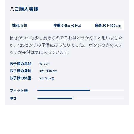
ご購入者様
性別:
女性
体重:
64kg-69kg
身長:
161-165cm
長さがいつも少し長めなのでこれはどうかな？と思いました
が、125センチの子供にぴったりでした。 ボタンの赤のステ
ッチが子供は気に入っています。
お子様の年齢：
6-7才
お子様の身長：
121-130cm
お子様の体重：
23-26kg
フィット感
厚さ
0
人のお客様が役に立ったと考えています。
2022.12.27