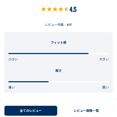
4.5
レビュー件数：
6
件
フィット感
小さい
大きい
厚さ
薄い
厚い
全てのレビュー
レビュー画像一覧