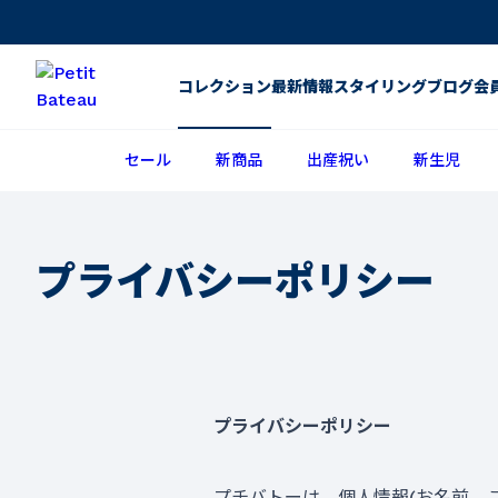
コレクション
最新情報
スタイリング
ブログ
会
セール
新商品
出産祝い
新生児
プライバシーポリシー
プライバシーポリシー
プチバトーは、個人情報(お名前、