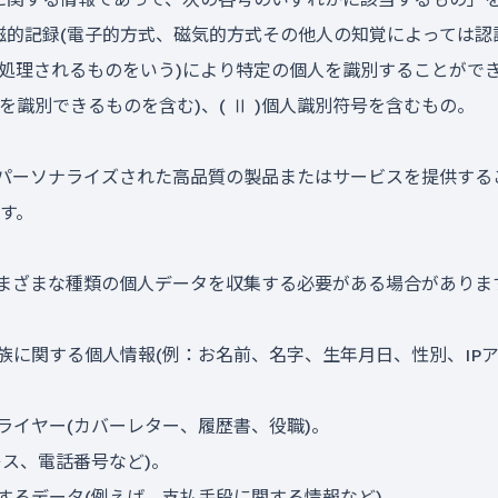
磁的記録(電子的方式、磁気的方式その他人の知覚によっては
処理されるものをいう)により特定の個人を識別することができ
識別できるものを含む)、( Ⅱ )個人識別符号を含むもの。
様にパーソナライズされた高品質の製品またはサービスを提供す
す。
るさまざまな種類の個人データを収集する必要がある場合がありま
族に関する個人情報(例：お名前、名字、生年月日、性別、IP
ライヤー(カバーレター、履歴書、役職)。
レス、電話番号など)。
するデータ(例えば、支払手段に関する情報など)。