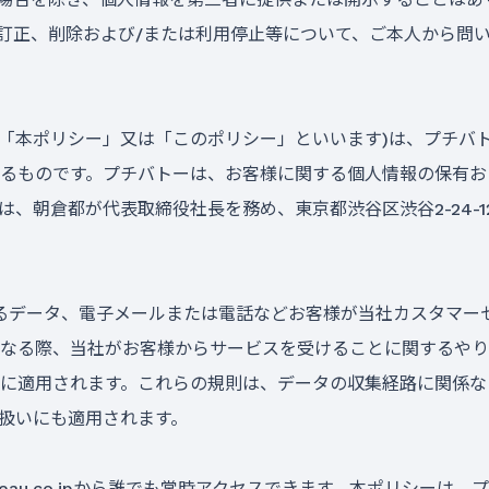
訂正、削除および/または利用停止等について、ご本人から問
以下「本ポリシー」又は「このポリシー」といいます)は、プチ
るものです。プチバトーは、お客様に関する個人情報の保有お
、朝倉都が代表取締役社長を務め、東京都渋谷区渋谷2-24-1
されるデータ、電子メールまたは電話などお客様が当社カスタマ
なる際、当社がお客様からサービスを受けることに関するやり
に適用されます。これらの規則は、データの収集経路に関係な
扱いにも適用されます。
t-bateau.co.jpから誰でも常時アクセスできます。本ポリシ