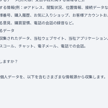
する情報(例：IPアドレス、閲覧状況、位置情報、接続データな
様番号、購入履歴、お気に入りショップ、お客様アカウントお
る意見、購買習慣、電話の会話の録音など。
るデータ
収集されたデータ、当社ウェブサイト、当社アプリケーション
スコール、チャット、電子メール、電話での会話。
しますか？
個人データを、以下を含むさまざまな情報源から収集します。
内