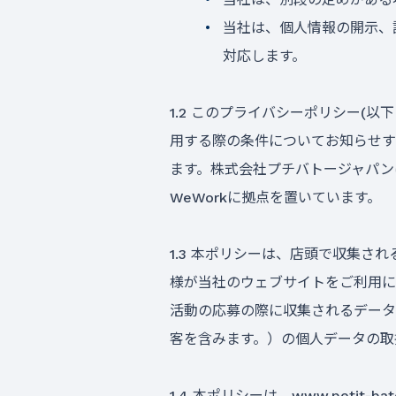
当社は、個人情報の開示、
対応します。
1.2 このプライバシーポリシー(
用する際の条件についてお知らせす
ます。株式会社プチバトージャパンは
WeWorkに拠点を置いています。
1.3 本ポリシーは、店頭で収集
様が当社のウェブサイトをご利用に
活動の応募の際に収集されるデータ
客を含みます。）の個人データの取
1.4 本ポリシーは、www.peti