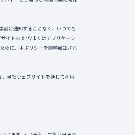
様に事前に通知することなく、いつでも
サイトおよび/またはアプリケーシ
ために、本ポリシーを随時確認され
ーは、当社ウェブサイトを通じて利用
います。( I )氏名、生年月日その