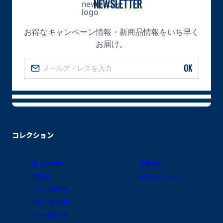
NEWSLETTER
お得なキャンペーン情報・新商品情報をいち早く
お届け。
OK
コレクション
全ての商品
出産祝い
新生児
総合ランキング
ベビー女の子
ベビー男の子
キッズ女の子