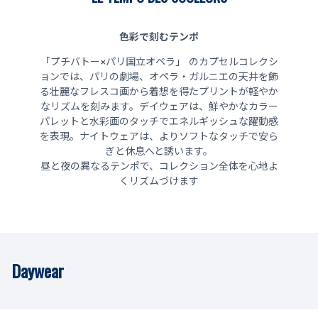
色彩で刻むテンポ
「プチバトー×パリ国立オペラ」 のカプセルコレクシ
ョンでは、パリの劇場、オペラ・ガルニエの天井を飾
る壮麗なフレスコ画から着想を得たプリントが軽やか
なリズムを刻みます。デイウェアは、鮮やかなカラー
パレットと水彩画のタッチでエネルギッシュな躍動感
を表現。ナイトウェアは、よりソフトなタッチで安ら
ぎと休息へと誘います。
昼と夜の異なるテンポで、コレクション全体を心地よ
くリズムづけます
Daywear