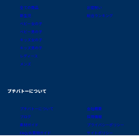
全ての商品
出産祝い
新生児
総合ランキング
ベビー女の子
ベビー男の子
キッズ女の子
キッズ男の子
レディース
メンズ
プチバトーについて
プチバトーについて
会社概要
ブログ
採用情報
素材ガイド
プライバシーポリシー
FAQ/お買物ガイド
サイトポリシー