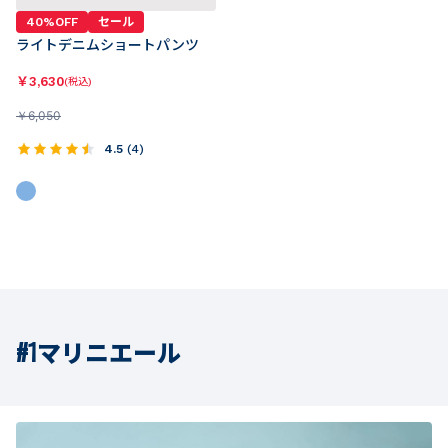
40%OFF
セール
ライトデニムショートパンツ
￥
3,630
(税込)
￥
6,050
4.5
(
4
)
#1マリニエール