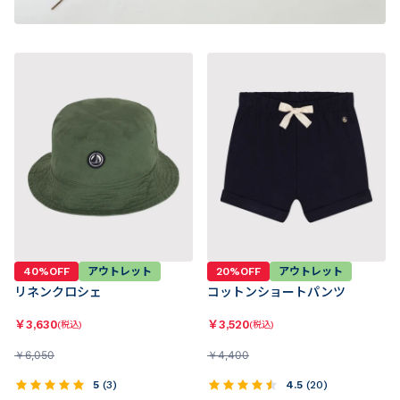
40%OFF
アウトレット
20%OFF
アウトレット
リネンクロシェ
コットンショートパンツ
￥
3,630
￥
3,520
(税込)
(税込)
￥
6,050
￥
4,400
5
(
3
)
4.5
(
20
)