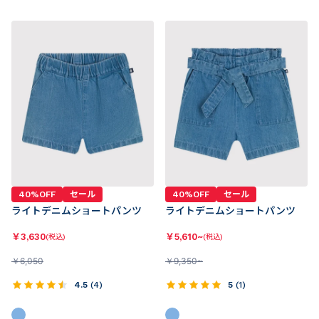
40%OFF
セール
40%OFF
セール
ライトデニムショートパンツ
ライトデニムショートパンツ
￥
3,630
￥
5,610~
(税込)
(税込)
￥
6,050
￥
9,350~
4.5
(
4
)
5
(
1
)