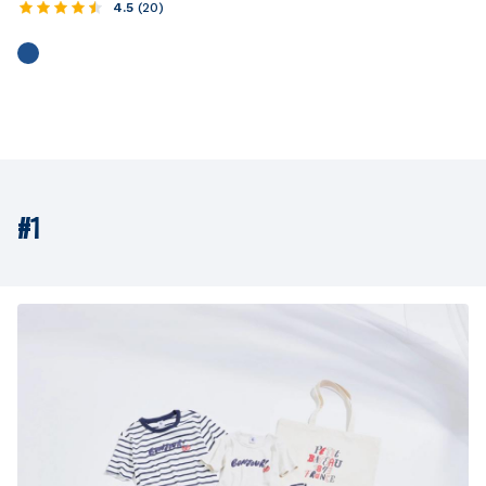
4.5
(
20
)
#1