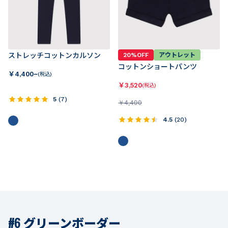
ストレッチコットンカルソン
20%OFF
アウトレット
コットンショートパンツ
￥
4,400~
(税込)
￥
3,520
(税込)
5
(
7
)
￥
4,400
4.5
(
20
)
#6 グリーンボーダー