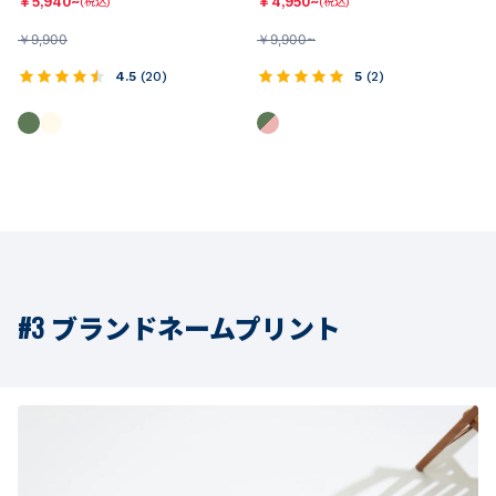
￥
5,940~
￥
4,950~
(税込)
(税込)
￥
9,900
￥
9,900~
4.5
(
20
)
5
(
2
)
#3 ブランドネームプリント