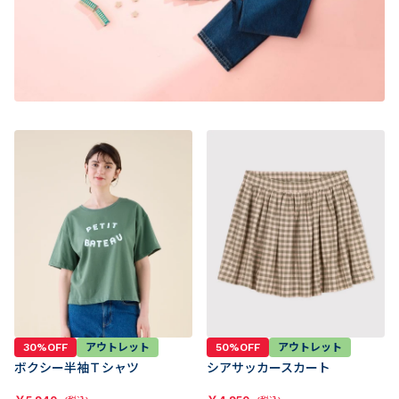
30%OFF
アウトレット
50%OFF
アウトレット
ボクシー半袖Ｔシャツ
シアサッカースカート