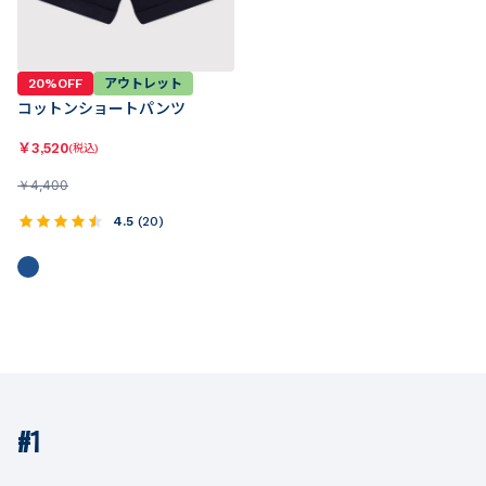
20%OFF
アウトレット
コットンショートパンツ
￥
3,520
(税込)
￥
4,400
4.5
(
20
)
#1