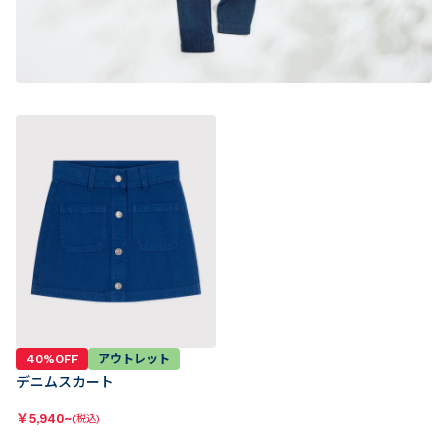
40%OFF
アウトレット
デニムスカート
￥
5,940~
(税込)