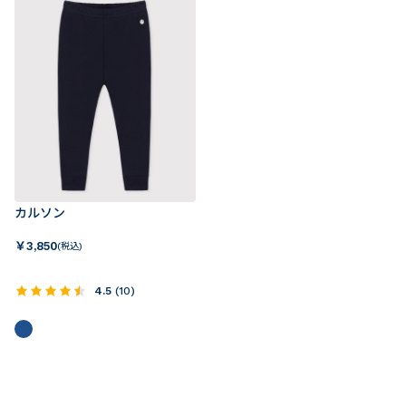
カルソン
￥
3,850
(税込)
4.5
(
10
)