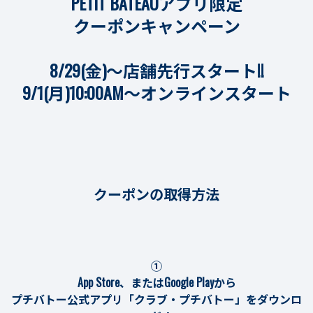
PETIT BATEAUアプリ限定
クーポンキャンペーン
8/29(金)～店舗先行スタート!!
9/1(月)10:00AM～オンラインスタート
クーポンの取得方法
①
App Store、またはGoogle Playから
プチバトー公式アプリ「クラブ・プチバトー」をダウンロ