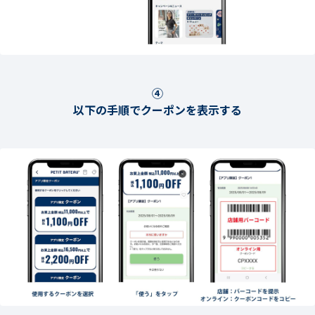
④
以下の手順でクーポンを表示する