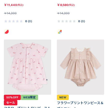
￥
11,440
￥
8,580
(税込)
(税込)
￥
14,300
￥
14,300
0
(
0
)
0
(
0
)
50%OFF
WEB限定
NEW
セール
フラワープリントワンピース＆