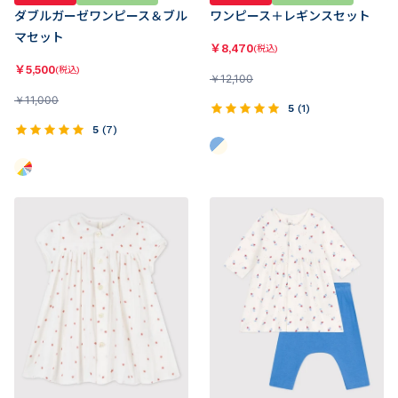
ダブルガーゼワンピース＆ブル
ワンピース＋レギンスセット
マセット
￥
8,470
(税込)
￥
5,500
(税込)
￥
12,100
￥
11,000
5
(
1
)
5
(
7
)