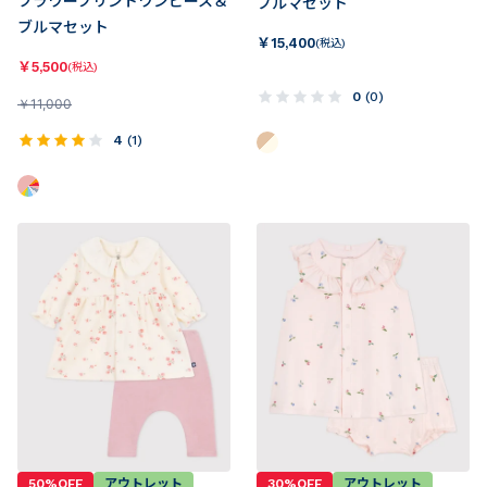
フラワープリントワンピース＆
ブルマセット
ブルマセット
￥
15,400
(税込)
￥
5,500
(税込)
0
(
0
)
￥
11,000
4
(
1
)
50%OFF
アウトレット
30%OFF
アウトレット