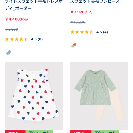
ライトスウェット半袖ドレスボ
スウェット長袖ワンピース
ディ_ボーダー
￥
7,920
(税込)
￥
4,400
(税込)
￥
13,200
￥
8,800
4.5
(
4
)
4.5
(
6
)