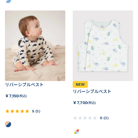
リバーシブルベスト
NEW
リバーシブルベスト
￥
7,150
(税込)
￥
7,700
(税込)
5
(
5
)
0
(
0
)