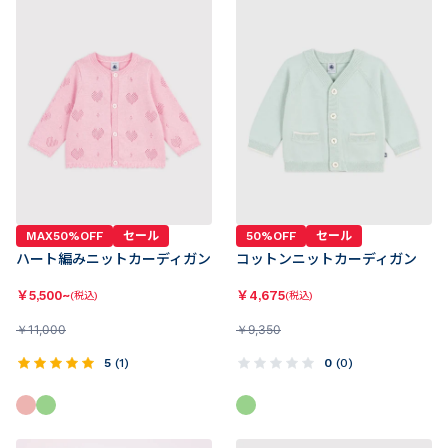
MAX50%OFF
セール
50%OFF
セール
ハート編みニットカーディガン
コットンニットカーディガン
￥
5,500~
￥
4,675
(税込)
(税込)
￥
11,000
￥
9,350
5
(
1
)
0
(
0
)