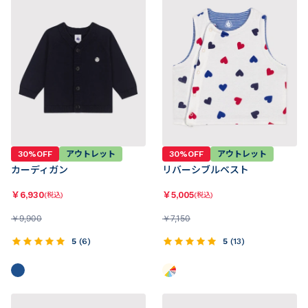
30%OFF
アウトレット
30%OFF
アウトレット
カーディガン
リバーシブルベスト
￥
6,930
￥
5,005
(税込)
(税込)
￥
9,900
￥
7,150
5
(
6
)
5
(
13
)