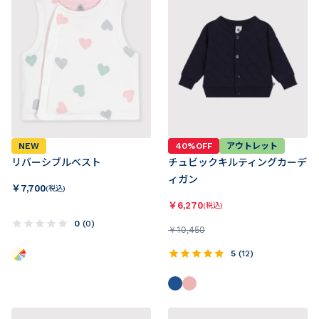
NEW
40%OFF
アウトレット
リバーシブルベスト
チュビックキルティングカーデ
ィガン
￥
7,700
(税込)
￥
6,270
(税込)
0
(
0
)
￥
10,450
5
(
12
)