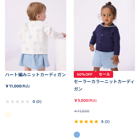
ハート編みニットカーディガン
50%OFF
セール
セーラーカラーニットカーディ
￥
11,000
(税込)
ガン
￥
5,500
(税込)
0
(
0
)
￥
11,000
5
(
2
)