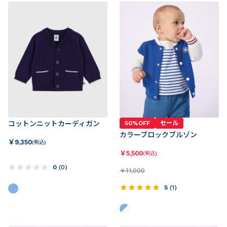
コットンニットカーディガン
50%OFF
セール
カラーブロックブルゾン
￥
9,350
(税込)
￥
5,500
(税込)
0
(
0
)
￥
11,000
5
(
1
)