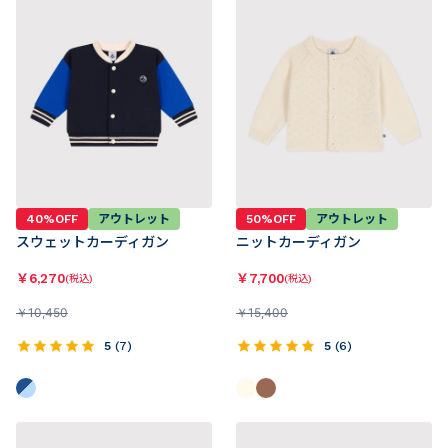
40%OFF
アウトレット
50%OFF
アウトレット
スウェットカーディガン
ニットカーディガン
￥
6,270
￥
7,700
(税込)
(税込)
￥
10,450
￥
15,400
5
(
7
)
5
(
6
)