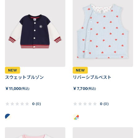
NEW
NEW
スウェットブルゾン
リバーシブルベスト
￥
11,000
￥
7,700
(税込)
(税込)
0
(
0
)
0
(
0
)