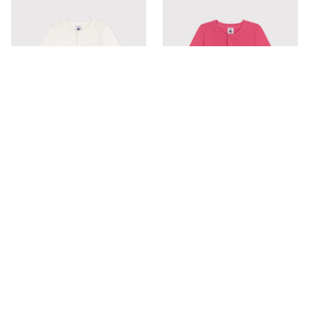
30%OFF
アウトレット
30%OFF
アウトレット
コットンニットカーディガン
カーディガン
￥
6,930
￥
4,235
(税込)
(税込)
￥
9,900
￥
6,050
5
(
6
)
4.5
(
9
)