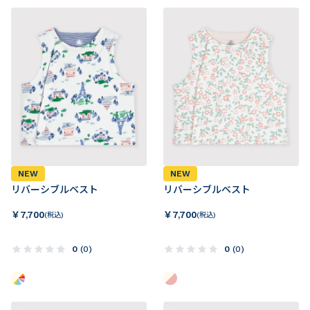
NEW
NEW
リバーシブルベスト
リバーシブルベスト
￥
7,700
￥
7,700
(税込)
(税込)
0
(
0
)
0
(
0
)