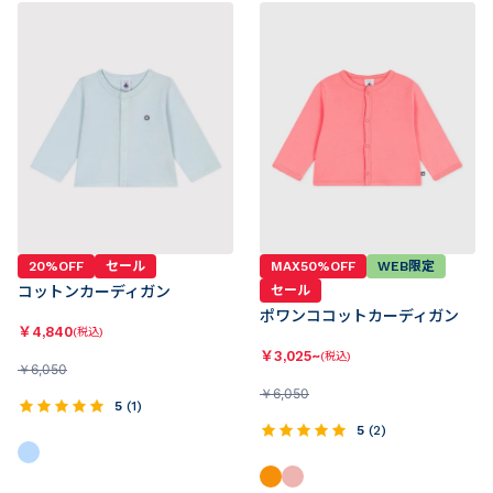
20%OFF
セール
MAX50%OFF
WEB限定
コットンカーディガン
セール
ポワンココットカーディガン
￥
4,840
(税込)
￥
3,025~
(税込)
￥
6,050
￥
6,050
5
(
1
)
5
(
2
)