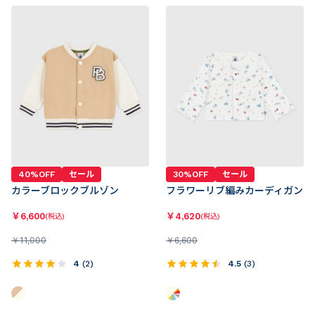
40%OFF
セール
30%OFF
セール
カラーブロックブルゾン
フラワーリブ編みカーディガン
￥
6,600
￥
4,620
(税込)
(税込)
￥
11,000
￥
6,600
4
(
2
)
4.5
(
3
)