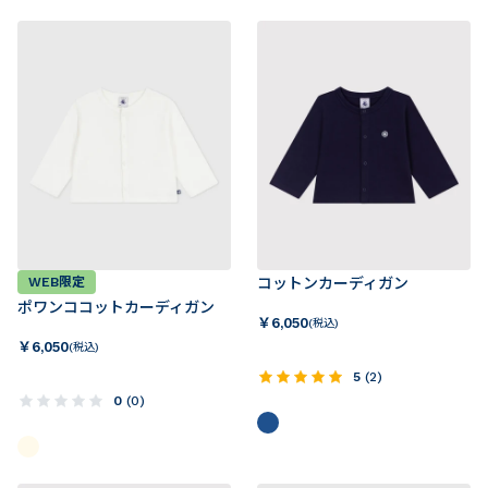
WEB限定
コットンカーディガン
ポワンココットカーディガン
￥
6,050
(税込)
￥
6,050
(税込)
5
(
2
)
0
(
0
)