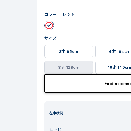
カラー
レッド
サイズ
3才 95cm
4才 104cm
8才 128cm
10才 140c
Find recomme
在庫状況
レッド