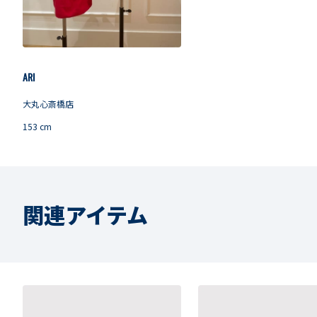
ARI
大丸心斎橋店
153
cm
関連アイテム