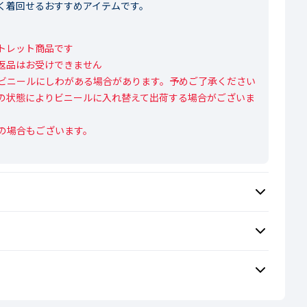
く着回せるおすすめアイテムです。
レット商品です

返品はお受けできません

ビニールにしわがある場合があります。予めご了承ください

の状態によりビニールに入れ替えて出荷する場合がございま
の場合もございます。