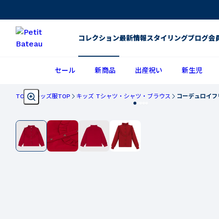
コレクション
最新情報
スタイリング
ブログ
会
セール
新商品
出産祝い
新生児
TOP
キッズ服TOP
キッズ Tシャツ・シャツ・ブラウス
コーデュロイフ