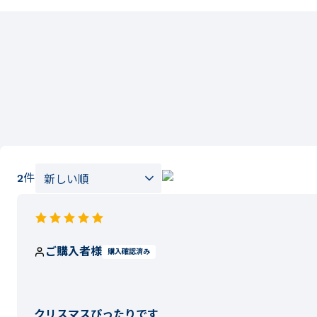
2
件
ご購入者様
購入確認済み
クリスマスぴったりです