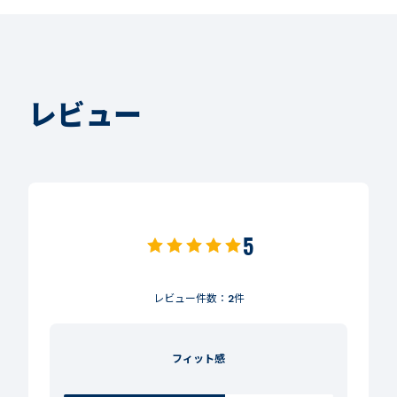
レビュー
5
レビュー件数：
2
件
フィット感