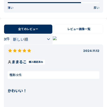
薄い
厚い
全てのレビュー
レビュー画像一覧
3
件
2024.11.12
ままるこ
購入確認済み
性別:
女性
かわいい！