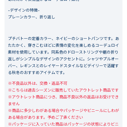
-デザインの特徴-
プレーンカラー、折り返し
プチバトーの定番カラー、ネイビーのショートパンツです。あ
たたかく、穿きこむほどに表情の変化を楽しめるコーデュロイ
素材を使用しています。同系色のドローストリングや裾の折り
返しがシンプルなデザインのアクセントに。シャツやプルオー
バー、レギンスとのレイヤードスタイルなどデイリーで活躍す
る秋冬のおすすめアイテムです。
※不良品以外は、交換・返品不可

※こちらは過去シーズンに販売していたアウトレット商品です

※アウトレット商品につき、商品不良以外の返品はお受けでき
ません

※商品に多少しわがある場合やパッケージやビニールにしわが
ある場合があります。予めご了承ください

※パッケージに入っていた商品はパッケージの状態によりビニ