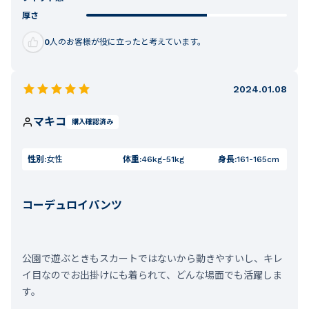
厚さ
0
人のお客様が役に立ったと考えています。
2024.01.08
マキコ
購入確認済み
性別:
女性
体重:
46kg-51kg
身長:
161-165cm
コーデュロイパンツ
公園で遊ぶときもスカートではないから動きやすいし、キレ
イ目なのでお出掛けにも着られて、どんな場面でも活躍しま
す。