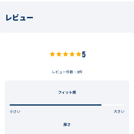
レビュー
5
レビュー件数：
3
件
フィット感
小さい
大きい
厚さ