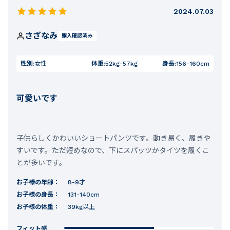
2024.07.03
さざなみ
購入確認済み
性別:
女性
体重:
52kg-57kg
身長:
156-160cm
可愛いです
子供らしくかわいいショートパンツです。動き易く、履きや
すいです。ただ短めなので、下にスパッツかタイツを履くこ
とが多いです。
お子様の年齢：
8-9才
お子様の身長：
131-140cm
お子様の体重：
39kg以上
フィット感