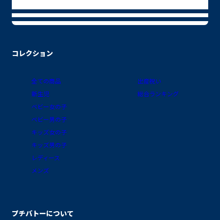
コレクション
全ての商品
出産祝い
新生児
総合ランキング
ベビー女の子
ベビー男の子
キッズ女の子
キッズ男の子
レディース
メンズ
プチバトーについて