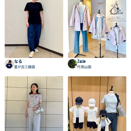
なる
Zazie
星が丘三越店
代官山店