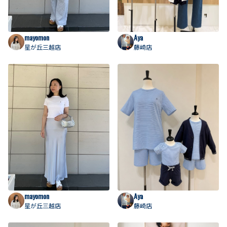
mayomon
Aya
星が丘三越店
藤崎店
mayomon
Aya
星が丘三越店
藤崎店