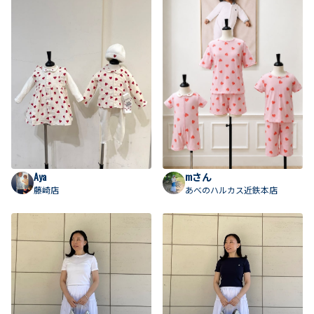
Aya
mさん
藤崎店
あべのハルカス近鉄本店