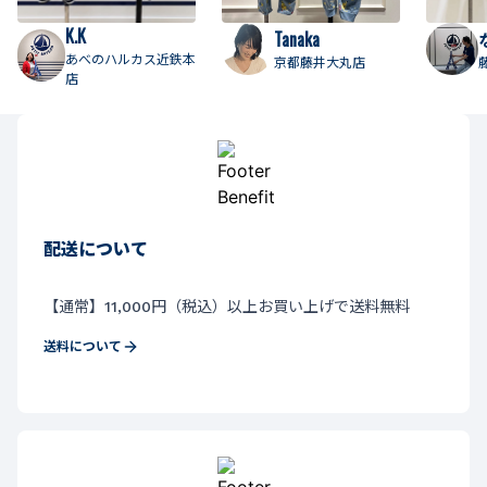
K.K
Tanaka
あべのハルカス近鉄本
京都藤井大丸店
店
配送について
【通常】11,000円（税込）以上お買い上げで送料無料
送料について