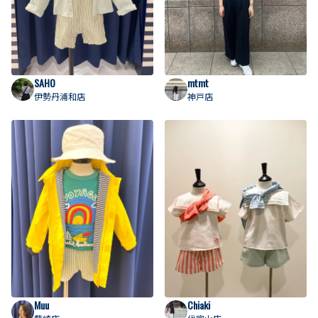
SAHO
mtmt
伊勢丹浦和店
神戸店
Muu
Chiaki