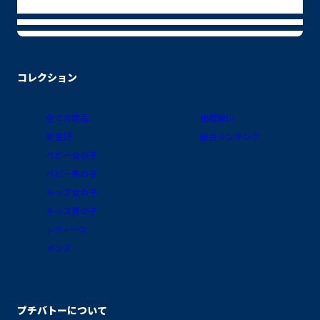
コレクション
全ての商品
出産祝い
新生児
総合ランキング
ベビー女の子
ベビー男の子
キッズ女の子
キッズ男の子
レディース
メンズ
プチバトーについて