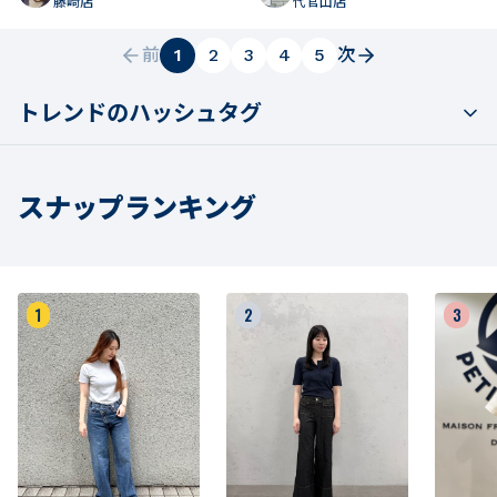
藤崎店
代官山店
前
1
2
3
4
5
次
トレンドのハッシュタグ
スナップランキング
1
2
3