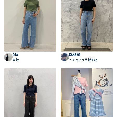
OTA
KANAKO
本社
アミュプラザ博多店