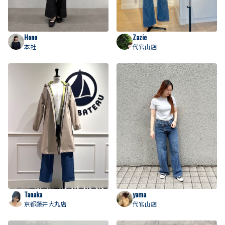
Hono
Zazie
本社
代官山店
Tanaka
yama
京都藤井大丸店
代官山店