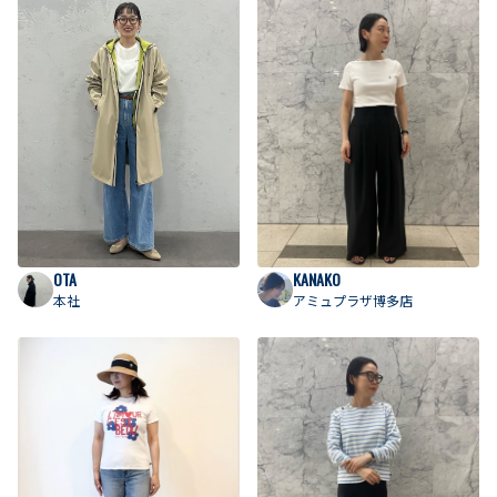
OTA
KANAKO
本社
アミュプラザ博多店