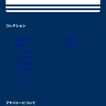
コレクション
全ての商品
出産祝い
新生児
総合ランキング
ベビー女の子
ベビー男の子
キッズ女の子
キッズ男の子
レディース
メンズ
プチバトーについて