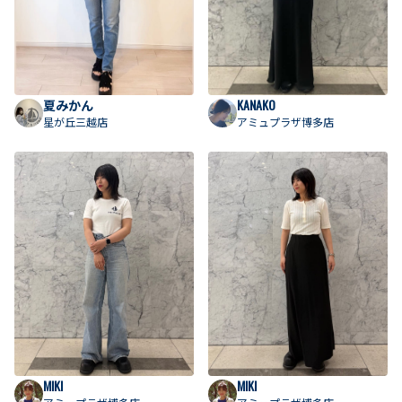
夏みかん
KANAKO
星が丘三越店
アミュプラザ博多店
MIKI
MIKI