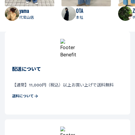
yama
OTA
Z
代官山店
本社
配送について
【通常】11,000円（税込）以上お買い上げで送料無料
送料について