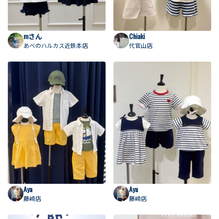
mさん
Chiaki
あべのハルカス近鉄本店
代官山店
Aya
Aya
藤崎店
藤崎店