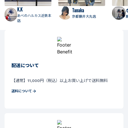
K.K
Tanaka
あべのハルカス近鉄本
京都藤井大丸店
店
配送について
【通常】11,000円（税込）以上お買い上げで送料無料
送料について