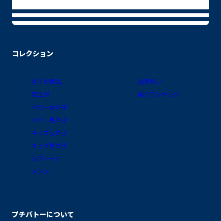
コレクション
全ての商品
出産祝い
新生児
総合ランキング
ベビー女の子
ベビー男の子
キッズ女の子
キッズ男の子
レディース
メンズ
プチバトーについて