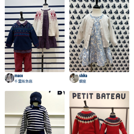
maco
shika
千里阪急店
銀座