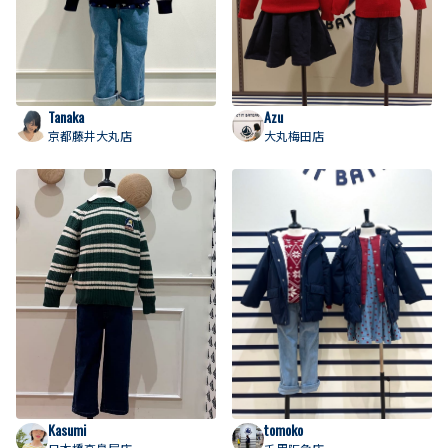
Tanaka
Azu
京都藤井大丸店
大丸梅田店
Kasumi
tomoko