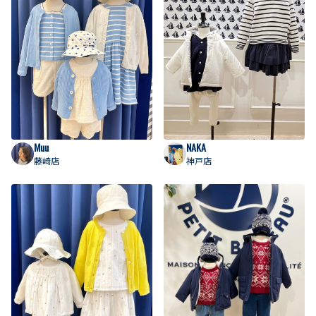
Muu
NAKA
藤崎店
神戸店