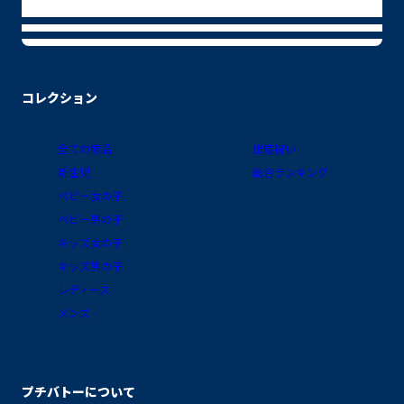
コレクション
全ての商品
出産祝い
新生児
総合ランキング
ベビー女の子
ベビー男の子
キッズ女の子
キッズ男の子
レディース
メンズ
プチバトーについて