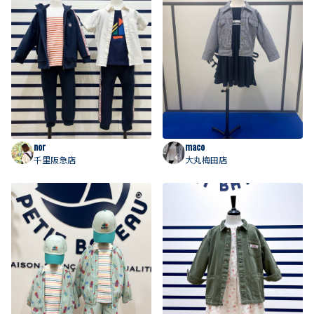
nor
maco
千里阪急店
大丸梅田店