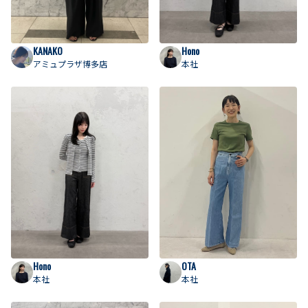
KANAKO
Hono
アミュプラザ博多店
本社
Hono
OTA
本社
本社