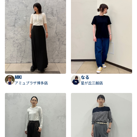
MIKI
なる
アミュプラザ博多店
星が丘三越店