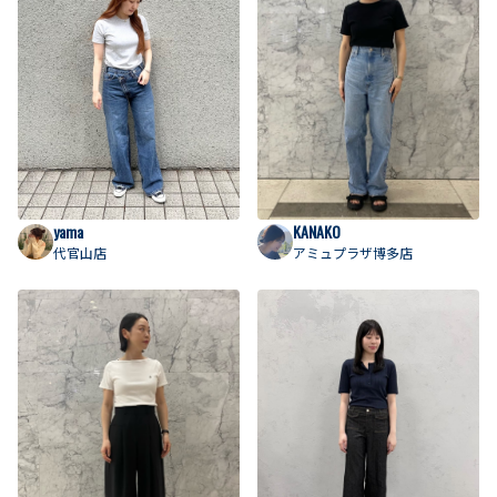
yama
KANAKO
代官山店
アミュプラザ博多店