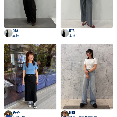
OTA
OTA
本社
本社
みや
MIKI