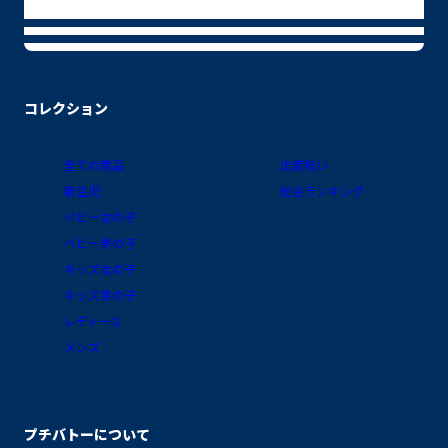
コレクション
全ての商品
出産祝い
新生児
総合ランキング
ベビー女の子
ベビー男の子
キッズ女の子
キッズ男の子
レディース
メンズ
プチバトーについて